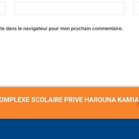
ite dans le navigateur pour mon prochain commentaire.
COMPLEXE SCOLAIRE PRIVE HAROUNA KAMIA