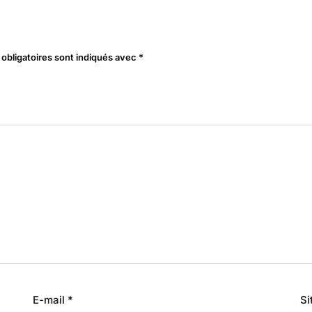
obligatoires sont indiqués avec
*
E-mail
*
Si