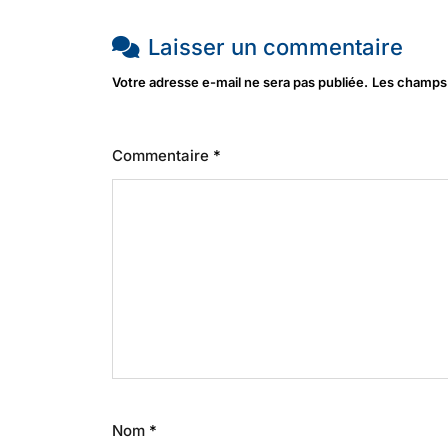
Laisser un commentaire
Votre adresse e-mail ne sera pas publiée.
Les champs 
Commentaire
*
Nom
*