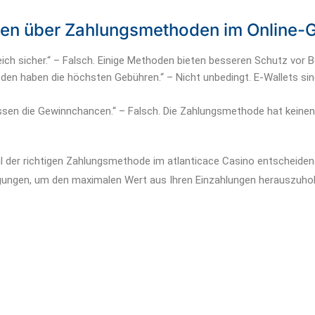
hen über Zahlungsmethoden im Online-G
ch sicher.“ – Falsch. Einige Methoden bieten besseren Schutz vor Be
en haben die höchsten Gebühren.“ – Nicht unbedingt. E-Wallets sind
en die Gewinnchancen.“ – Falsch. Die Zahlungsmethode hat keinen E
er richtigen Zahlungsmethode im atlanticace Casino entscheidend fü
gungen, um den maximalen Wert aus Ihren Einzahlungen herauszuhol