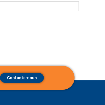
Contacts-nous