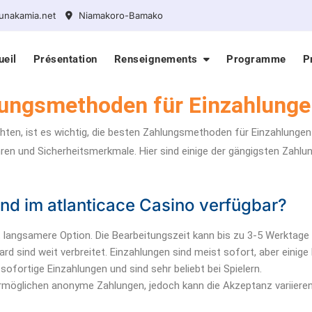
unakamia.net
Niamakoro-Bamako
ueil
Présentation
Renseignements
Programme
P
lungsmethoden für Einzahlungen
ten, ist es wichtig, die besten Zahlungsmethoden für Einzahlungen
ren und Sicherheitsmerkmale. Hier sind einige der gängigsten Zahlu
d im atlanticace Casino verfügbar?
st langsamere Option. Die Bearbeitungszeit kann bis zu 3-5 Werktage
ard sind weit verbreitet. Einzahlungen sind meist sofort, aber einig
en sofortige Einzahlungen und sind sehr beliebt bei Spielern.
ermöglichen anonyme Zahlungen, jedoch kann die Akzeptanz variieren