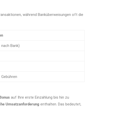
Transaktionen, während Banküberweisungen oft die
en
e nach Bank)
e Gebühren
Bonus
auf Ihre erste Einzahlung bis hin zu
che Umsatzanforderung
enthalten. Das bedeutet,