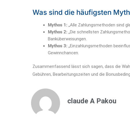
Was sind die häufigsten Myt
Mythos 1:
„Alle Zahlungsmethoden sind glei
Mythos 2:
„Die schnellsten Zahlungsmethod
Banküberweisungen.
Mythos 3:
„Einzahlungsmethoden beeinfluss
Gewinnchancen.
Zusammenfassend lässt sich sagen, dass die Wahl d
Gebühren, Bearbeitungszeiten und die Bonusbedin
claude A Pakou