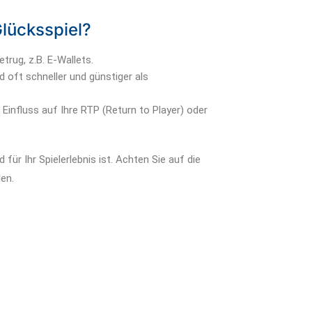
lücksspiel?
trug, z.B. E-Wallets.
 oft schneller und günstiger als
influss auf Ihre RTP (Return to Player) oder
r Ihr Spielerlebnis ist. Achten Sie auf die
en.