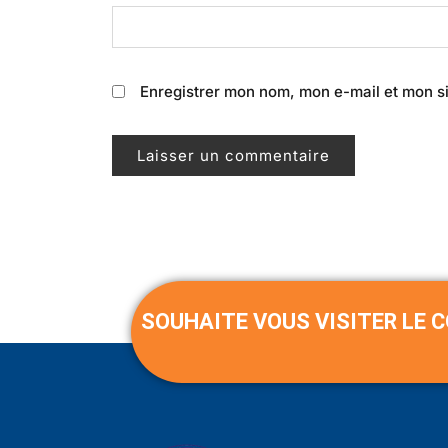
Enregistrer mon nom, mon e-mail et mon s
SOUHAITE VOUS VISITER LE 