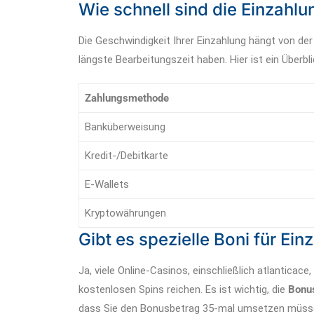
Wie schnell sind die Einzahl
Die Geschwindigkeit Ihrer Einzahlung hängt von d
längste Bearbeitungszeit haben. Hier ist ein Überbli
Zahlungsmethode
Banküberweisung
Kredit-/Debitkarte
E-Wallets
Kryptowährungen
Gibt es spezielle Boni für Ei
Ja, viele Online-Casinos, einschließlich atlanticac
kostenlosen Spins reichen. Es ist wichtig, die
Bonu
dass Sie den Bonusbetrag 35-mal umsetzen müsse