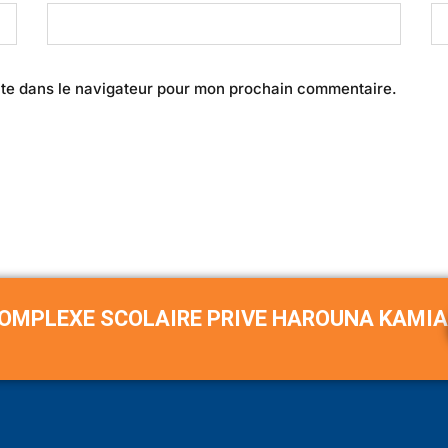
ite dans le navigateur pour mon prochain commentaire.
COMPLEXE SCOLAIRE PRIVE HAROUNA KAMIA