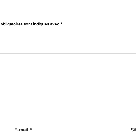
obligatoires sont indiqués avec
*
E-mail
*
Si