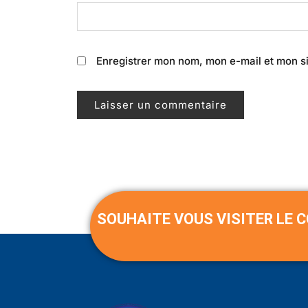
Enregistrer mon nom, mon e-mail et mon s
SOUHAITE VOUS VISITER LE 