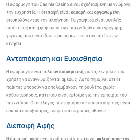
Η εφαρμογή του Casinia Casino είναι σχεδιασμένη με γνώμονα
την ευχρηστία. Η διεπαφή είναι
καθαρή
και
οργανωμένη
,
διευκολύνοντας την πλοήγηση. Τα γραφικά είναι υψηλής
ποιότητας και η φόρτωση των παιχνιδιών είναι γρήγορη,
γεγονός που είναι ιδιαίτερα σημαντικό όταν παίζετε εν
κινήσει.
Ανταπόκριση και Ευαισθησία
Η εφαρμογή είναι πολύ
ανταποκριτική
, με τις κινήσεις του
χρήστη να αναγνωρίζονται αμέσως. Αυτό σημαίνει ότι οι
παίκτες μπορούν να απολαμβάνουν τη ρουλέτα χωρίς
καθυστερήσεις, κάτι που είναι κρίσιμο για την εμπειρία του
παιχνιδιού. Οι επιλογές πονταρίσματος και οι κουμπίες είναι
εύκολα προσβάσιμες, ακόμα και σε μικρές οθόνες.
Διεπαφή Αφής
Η διεπαφή αφής έχει σχεδιαστεί για να είναι
φιλική προς τον