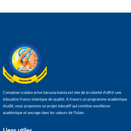
Complexe scolaire prive harouna kamia est née de la volonté d’offrir une
éducation franco-islamique de qualité. A travers un programme académique
étudié, nous proposons un projet éducatif qui combine excellence
académique et ancrage dans les valeurs de l’Islam.
Liens utiles