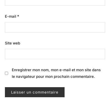
E-mail
*
Site web
Enregistrer mon nom, mon e-mail et mon site dans
le navigateur pour mon prochain commentaire.