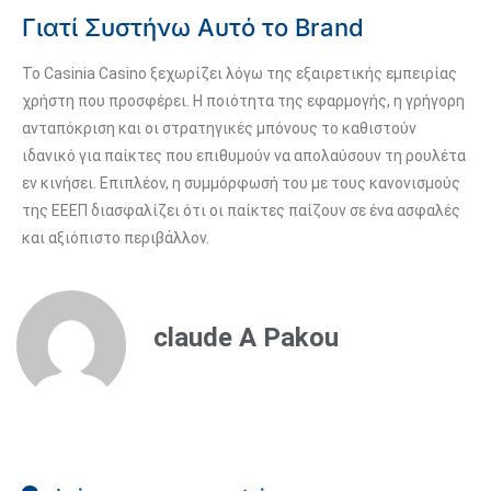
Γιατί Συστήνω Αυτό το Brand
Το Casinia Casino ξεχωρίζει λόγω της εξαιρετικής εμπειρίας
χρήστη που προσφέρει. Η ποιότητα της εφαρμογής, η γρήγορη
ανταπόκριση και οι στρατηγικές μπόνους το καθιστούν
ιδανικό για παίκτες που επιθυμούν να απολαύσουν τη ρουλέτα
εν κινήσει. Επιπλέον, η συμμόρφωσή του με τους κανονισμούς
της ΕΕΕΠ διασφαλίζει ότι οι παίκτες παίζουν σε ένα ασφαλές
και αξιόπιστο περιβάλλον.
claude A Pakou