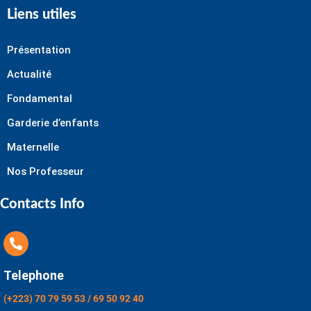
Liens utiles
Présentation
Actualité
Fondamental
Garderie d’enfants
Maternelle
Nos Professeur
Contacts Info
Telephone
(+223) 70 79 59 53 / 69 50 92 40