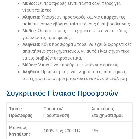
Μύθος:
Οι προσφορές είναι πάντα καλύτερες για
νέους παίκτες.
Αλήθεια:
Υπάρχουν προσφορές και για υπάρχοντες
παίκτες, όπως εβδομαδιαία μπόνους ή επιβραβεύσεις.
Μύθος:
Οι απαιτήσεις στοιχηματισμού είναι οι ίδιες
για όλες τις προσφορές.
Αλήθεια:
Κάθε προσφορά μπορεί να έχει διαφορετικές
απαιτήσεις στοιχηματισμού, γι’ αυτό είναι σημαντικό
να τις διαβάζετε προσεκτικά.
Μύθος:
Μπορώ να αποσύρω το μπόνους αμέσως.
Αλήθεια:
Πρέπει πρώτα να πληροίτε τις απαιτήσεις
στοιχηματισμού πριν μπορέσετε να κάνετε ανάληψη.
Συγκριτικός Πίνακας Προσφορών
Τύπος
Ποσοστό/
Απαιτήσεις
Προσφοράς
Προϋπόθεση
Στοιχηματισμού
Μπόνους
100% έως 200 EUR
35x
Κατάθεσης