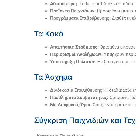
Αδειοδότηση:
Το bassbet διαθέτει άδεια
Προϊόντα Παιχνιδιών:
Προσφέρει μια ποικ
Προγράμματα Επιβράβευσης:
Διαθέτει ελ
Τα Κακά
Απαιτήσεις Στάθμισης:
Ορισμένα μπόνους
Περιορισμοί Αναλήψεων:
Υπάρχουν περιο
Υποστήριξη Πελατών:
Η εξυπηρέτηση πελ
Τα Άσχημα
Διαδικασία Επαλήθευσης:
Η διαδικασία ε
Προβλήματα Συμβατότητας:
Ορισμένα παι
Μη Διαφανείς Όροι:
Ορισμένοι όροι και 
Σύγκριση Παιχνιδιών και Τε