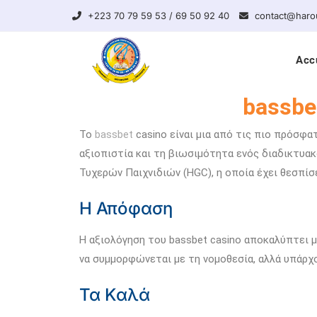
+223 70 79 59 53 / 69 50 92 40
contact@haro
Acc
bassbe
Το
bassbet
casino είναι μια από τις πιο πρόσφα
αξιοπιστία και τη βιωσιμότητα ενός διαδικτυακο
Τυχερών Παιχνιδιών (HGC), η οποία έχει θεσπίσ
Η Απόφαση
Η αξιολόγηση του bassbet casino αποκαλύπτει 
να συμμορφώνεται με τη νομοθεσία, αλλά υπάρχ
Τα Καλά