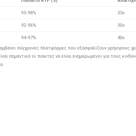
Ποσοστό RTP (%)
Απαιτήσ
95-98%
35x
92-96%
30x
94-97%
40x
λαμβάνει σύγχρονες πλατφόρμες που εξασφαλίζουν γρήγορους χρ
ίναι σημαντικό οι παίκτες να είναι ενημερωμένοι για τους κινδ
α.