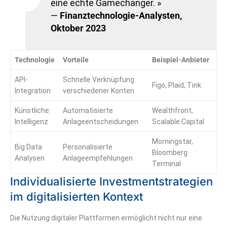
eine echte Gamechanger. »
—
Finanztechnologie-Analysten,
Oktober 2023
Technologie
Vorteile
Beispiel-Anbieter
API-
Schnelle Verknüpfung
Figo, Plaid, Tink
Integration
verschiedener Konten
Künstliche
Automatisierte
Wealthfront,
Intelligenz
Anlageentscheidungen
Scalable Capital
Morningstar,
Big Data
Personalisierte
Bloomberg
Analysen
Anlageempfehlungen
Terminal
Individualisierte Investmentstrategien
im digitalisierten Kontext
Die Nutzung digitaler Plattformen ermöglicht nicht nur eine