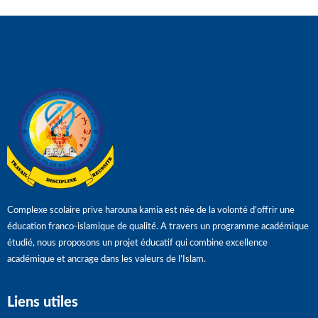
Complexe scolaire prive harouna kamia est née de la volonté d’offrir une
éducation franco-islamique de qualité. A travers un programme académique
étudié, nous proposons un projet éducatif qui combine excellence
académique et ancrage dans les valeurs de l’Islam.
Liens utiles