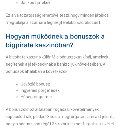
Jackpot játékok
Ez a változatosság lehetővé teszi, hogy minden játékos
megtalálja a számára legmegfelelőbb szórakozást.
Hogyan működnek a bónuszok a
bigpirate kaszinóban?
A bigpirate kaszinó különféle bónuszokat kínál, amelyek
segítenek a játékosoknak a bankrolljuk növelésében. A
bónuszok általában a következők:
Üdvözlő bónusz
Ingyenes pörgetések
Hűségprogramok
A bónuszokhoz általában fogadási követelmények
kapcsolódnak, például 35x-os megforgatás, ami azt jelenti,
hogy a bónusz összegét 35-ször kell megforgatni a kivétel