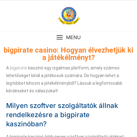
MENU
bigpirate casino: Hogyan élvezhetjük ki
a játékélményt?
A
bigpirate
kaszinó egy izgalmas platform, amely számos
lehetőséget kínál a játékosok számára. De hogyan lehet a
legtöbbet kihozni a játékélményből? Lássuk a legfontosabb
kérdéseket és válaszokat!
Milyen szoftver szolgáltatók állnak
rendelkezésre a bigpirate
kaszinóban?
A bigpirate kaszinó több neves szoftver szolgáltató játékait