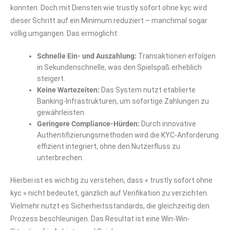
konnten. Doch mit Diensten wie trustly sofort ohne kyc wird
dieser Schritt auf ein Minimum reduziert – manchmal sogar
völlig umgangen. Das ermöglicht:
Schnelle Ein- und Auszahlung:
Transaktionen erfolgen
in Sekundenschnelle, was den Spielspaß erheblich
steigert.
Keine Wartezeiten:
Das System nutzt etablierte
Banking-Infrastrukturen, um sofortige Zahlungen zu
gewährleisten.
Geringere Compliance-Hürden:
Durch innovative
Authentifizierungsmethoden wird die KYC-Anforderung
effizient integriert, ohne den Nutzerfluss zu
unterbrechen.
Hierbei ist es wichtig zu verstehen, dass « trustly sofort ohne
kyc » nicht bedeutet, gänzlich auf Verifikation zu verzichten.
Vielmehr nutzt es Sicherheitsstandards, die gleichzeitig den
Prozess beschleunigen. Das Resultat ist eine Win-Win-