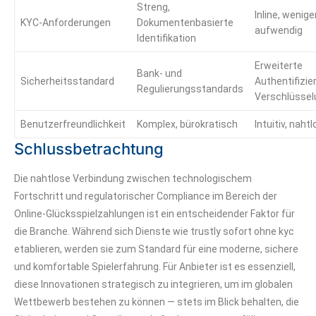
Streng,
Inline, wenige
KYC-Anforderungen
Dokumentenbasierte
aufwendig
Identifikation
Erweiterte
Bank- und
Sicherheitsstandard
Authentifizie
Regulierungsstandards
Verschlüssel
Benutzerfreundlichkeit
Komplex, bürokratisch
Intuitiv, nahtl
Schlussbetrachtung
Die nahtlose Verbindung zwischen technologischem
Fortschritt und regulatorischer Compliance im Bereich der
Online-Glücksspielzahlungen ist ein entscheidender Faktor für
die Branche. Während sich Dienste wie trustly sofort ohne kyc
etablieren, werden sie zum Standard für eine moderne, sichere
und komfortable Spielerfahrung. Für Anbieter ist es essenziell,
diese Innovationen strategisch zu integrieren, um im globalen
Wettbewerb bestehen zu können — stets im Blick behalten, die