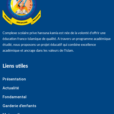
Complexe scolaire prive harouna kamia est née de la volonté d’offrir une
éducation franco-islamique de qualité. A travers un programme académique
étudié, nous proposons un projet éducatif qui combine excellence
académique et ancrage dans les valeurs de l’Islam.
Liens utiles
Présentation
Actualité
Fondamental
Garderie d’enfants