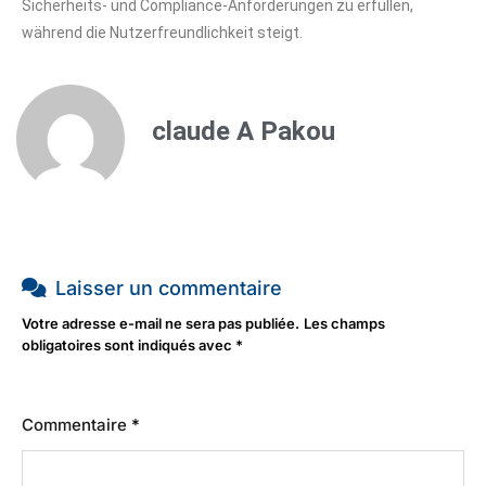
Sicherheits- und Compliance-Anforderungen zu erfüllen,
während die Nutzerfreundlichkeit steigt.
claude A Pakou
Laisser un commentaire
Votre adresse e-mail ne sera pas publiée.
Les champs
obligatoires sont indiqués avec
*
Commentaire
*