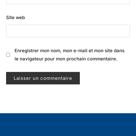
Site web
Enregistrer mon nom, mon e-mail et mon site dans
le navigateur pour mon prochain commentaire.