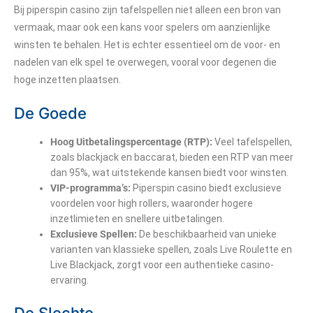
Bij piperspin casino zijn tafelspellen niet alleen een bron van
vermaak, maar ook een kans voor spelers om aanzienlijke
winsten te behalen. Het is echter essentieel om de voor- en
nadelen van elk spel te overwegen, vooral voor degenen die
hoge inzetten plaatsen.
De Goede
Hoog Uitbetalingspercentage (RTP):
Veel tafelspellen,
zoals blackjack en baccarat, bieden een RTP van meer
dan 95%, wat uitstekende kansen biedt voor winsten.
VIP-programma’s:
Piperspin casino biedt exclusieve
voordelen voor high rollers, waaronder hogere
inzetlimieten en snellere uitbetalingen.
Exclusieve Spellen:
De beschikbaarheid van unieke
varianten van klassieke spellen, zoals Live Roulette en
Live Blackjack, zorgt voor een authentieke casino-
ervaring.