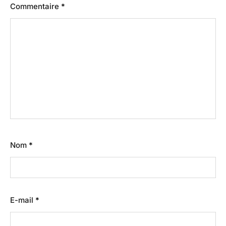
Commentaire
*
Nom
*
E-mail
*