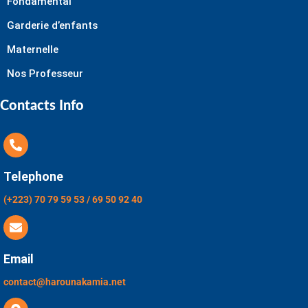
Fondamental
Garderie d’enfants
Maternelle
Nos Professeur
Contacts Info
Telephone
(+223) 70 79 59 53 / 69 50 92 40
Email
contact@harounakamia.net