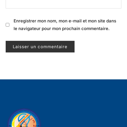
Enregistrer mon nom, mon e-mail et mon site dans
le navigateur pour mon prochain commentaire.