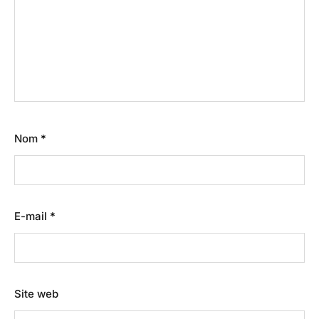
Nom
*
E-mail
*
Site web