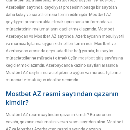
xidmətləri tapa bilərsiniz. Mostbet Azerbaycan və Mostbet
Azerbaijan saytında, qeydiyyat prosesinin basqa bir saytdan
daha kolay və sürətli olması təmin edilmişdir. Mostbet AZ
qeydiyyat prosesini əldə etmək üçün sadə bir formada və
müraciətçinin məlumatlarını daxil etmək lazımdır. Mostbet
Azerbaycan və Mostbet AZ saytında, Azerbaycanın məsuliyyətli
və müraciətçilərinə uyğun xidmətləri təmin edir. Mostbet və
Azerbaycan arasında qeyri-ədədli bir bağ yaradır, bu saytın
müraciətçilərinə müraciət etmək üçün
mostbet giriş
sayfasına
keçid etmək lazımdır. Azerbaycanda kazino saytları arasında
Mostbet AZ saytın müraciətçilərinə uyğun və müraciətçilərinə
müraciət etmək üçün ideal bir secimdir.
Mostbet AZ rəsmi saytından qazanın
kimdir?
Mostbet AZ rəsmi saytından qazanın kimdir? Bu sorunun
cavabı, qazanın məlumatını verən rəsmi saytdan alınır. Mostbet
AZ və Mostbet Azerbaycan rəsmi saytında qazanın