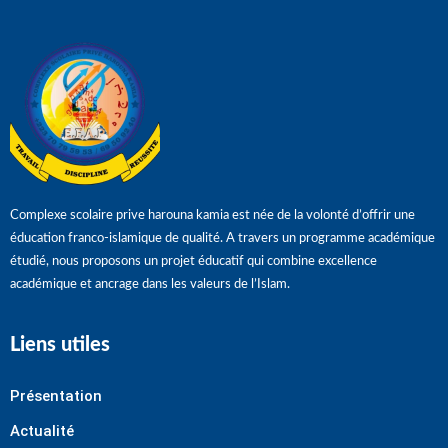
Complexe scolaire prive harouna kamia est née de la volonté d’offrir une
éducation franco-islamique de qualité. A travers un programme académique
étudié, nous proposons un projet éducatif qui combine excellence
académique et ancrage dans les valeurs de l’Islam.
Liens utiles
Présentation
Actualité