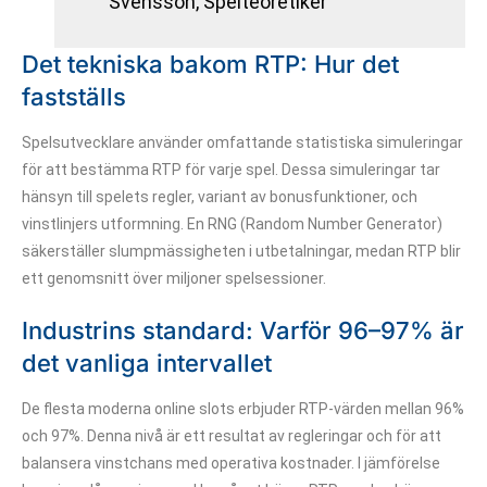
Svensson, Spelteoretiker
Det tekniska bakom RTP: Hur det
fastställs
Spelsutvecklare använder omfattande statistiska simuleringar
för att bestämma RTP för varje spel. Dessa simuleringar tar
hänsyn till spelets regler, variant av bonusfunktioner, och
vinstlinjers utformning. En RNG (Random Number Generator)
säkerställer slumpmässigheten i utbetalningar, medan RTP blir
ett genomsnitt över miljoner spelsessioner.
Industrins standard: Varför 96–97% är
det vanliga intervallet
De flesta moderna online slots erbjuder RTP-värden mellan 96%
och 97%. Denna nivå är ett resultat av regleringar och för att
balansera vinstchans med operativa kostnader. I jämförelse