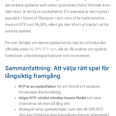
den kräsne spelaren som söker optimerad chans till break-even
eller vinst, är detta en nyckelfaktor. Ett exempel är den mycket
populära « Gates of Olympus » slot, som ofta marknadsförs
med ett RTP runt 96,50%, vilket gör den till ett attraktivt val för
seriösa spelare.
För mer detaljer om denna spelautomat, kan du utforska den
officiella sidan
96.50% RTP slot
, där du får insikter om spelets
funktioner, utbetalningsstrukturer och recensioner.
Sammanfattning: Att välja rätt spel för
långsiktig framgång
RTP är en nyckelfaktor
för att förstå ett spelares
förväntade återbetalning.
Högre RTP-värden minskar husets fördel
och ökar
chanserna till vinst på lång sikt.
Strategisk val av spelautomater
, som den 96.50% RTP
slot, kan förbättra dina framgångschanser dramatiskt.