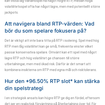
kan vissa låg-variansspel ha något högre RTP, medan höga
volatilitetsspel ofta har något lägre, men med potentiellt större
jackpots.
Att navigera bland RTP-värden: Vad
bör du som spelare fokusera på?
Det är viktigt att inte bara titta på RTP i isolering. Spel med hög
RTP men låg volatilitet kan ge små, frekventa vinster vilket
passar konservativa spelare. Omvänt kan ett spel med något
lägre RTP och hög volatilitet ge chansen till större
utbetalningar, men med ökad risk. Därför är det smart att
kombinera insikterna om RTP med egna mål och risktolerans.
Hur den *96.50% RTP slot* kan stärka
din spelstrategi
I en strategisk ansats kan högre RTP ge dig en fördel, eftersom
det ger en realistisk förväntning på återbetalning över tid. För