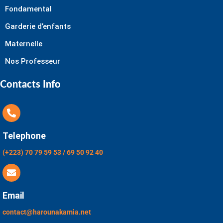
Fondamental
Garderie d’enfants
Maternelle
Nos Professeur
Contacts Info
Telephone
(+223) 70 79 59 53 / 69 50 92 40
Email
contact@harounakamia.net