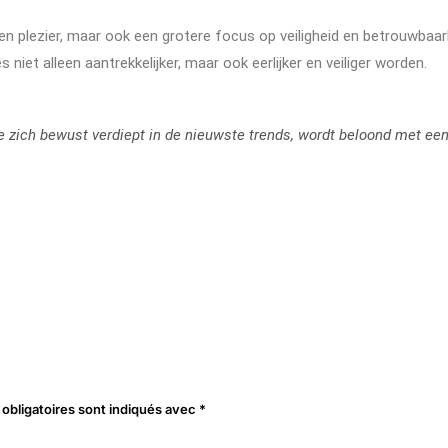
en plezier, maar ook een grotere focus op veiligheid en betrouwbaarh
et alleen aantrekkelijker, maar ook eerlijker en veiliger worden.
ie zich bewust verdiept in de nieuwste trends, wordt beloond met ee
obligatoires sont indiqués avec
*