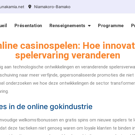
unakamia.net
Niamakoro-Bamako
ueil
Présentation
Renseignements
Programme
P
nline casinospelen: Hoe innova
spelervaring veranderen
vig aan technologische ontwikkelingen en veranderende spelersverwa
chuiving naar meer verfijnde, gepersonaliseerde promoties die niet
ikel onderzoeken we hoe deze ontwikkelingen de sector transformere
ring.
s in de online gokindustrie
envoudige welkomstbonussen en gratis spins om nieuwe spelers te l
k dat deze tactieken niet genoeg waren om loyale klanten te binden