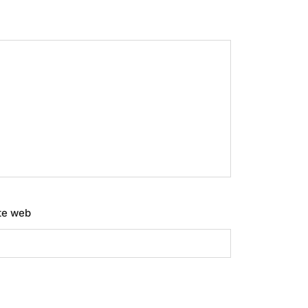
te web