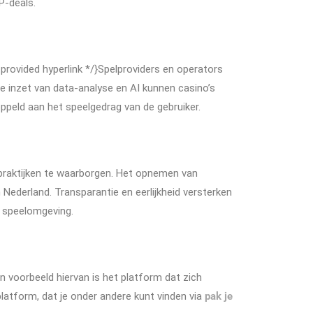
P-deals.
 provided hyperlink */}Spelproviders en operators
e inzet van data-analyse en AI kunnen casino’s
peld aan het speelgedrag van de gebruiker.
praktijken te waarborgen. Het opnemen van
Nederland. Transparantie en eerlijkheid versterken
e speelomgeving.
 voorbeeld hiervan is het platform dat zich
latform, dat je onder andere kunt vinden via
pak je