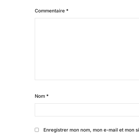
Commentaire
*
Nom
*
Enregistrer mon nom, mon e-mail et mon s