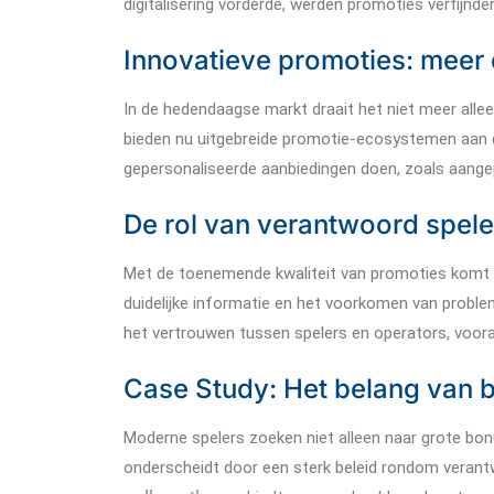
digitalisering vorderde, werden promoties verfijnd
Innovatieve promoties: meer
In de hedendaagse markt draait het niet meer allee
bieden nu uitgebreide promotie-ecosystemen aan di
gepersonaliseerde aanbiedingen doen, zoals aange
De rol van verantwoord spele
Met de toenemende kwaliteit van promoties komt 
duidelijke informatie en het voorkomen van problem
het vertrouwen tussen spelers en operators, voor
Case Study: Het belang van 
Moderne spelers zoeken niet alleen naar grote bon
onderscheidt door een sterk beleid rondom verantwo