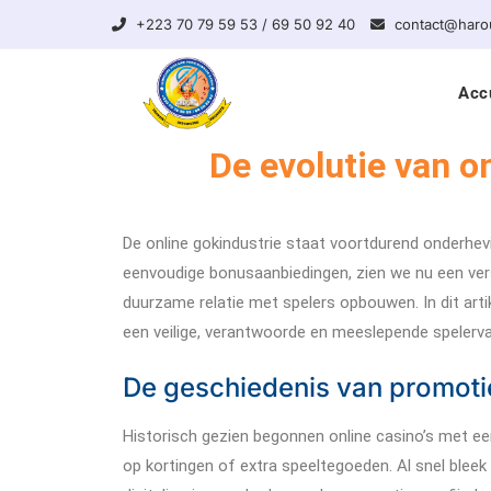
+223 70 79 59 53 / 69 50 92 40
contact@haro
Acc
De evolutie van o
De online gokindustrie staat voortdurend onderhe
eenvoudige bonusaanbiedingen, zien we nu een vers
duurzame relatie met spelers opbouwen. In dit art
een veilige, verantwoorde en meeslepende spelerva
De geschiedenis van promotie
Historisch gezien begonnen online casino’s met e
op kortingen of extra speeltegoeden. Al snel blee