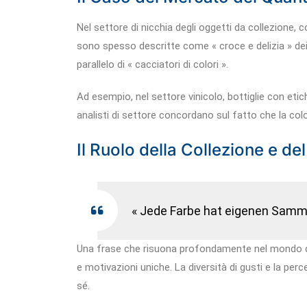
Nel settore di nicchia degli oggetti da collezione, 
sono spesso descritte come « croce e delizia » dei 
parallelo di « cacciatori di colori ».
Ad esempio, nel settore vinicolo, bottiglie con etic
analisti di settore concordano sul fatto che la colo
Il Ruolo della Collezione e d
« Jede Farbe hat eigenen Samml
Una frase che risuona profondamente nel mondo del
e motivazioni uniche. La diversità di gusti e la per
sé.