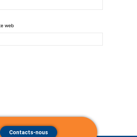
te web
Contacts-nous