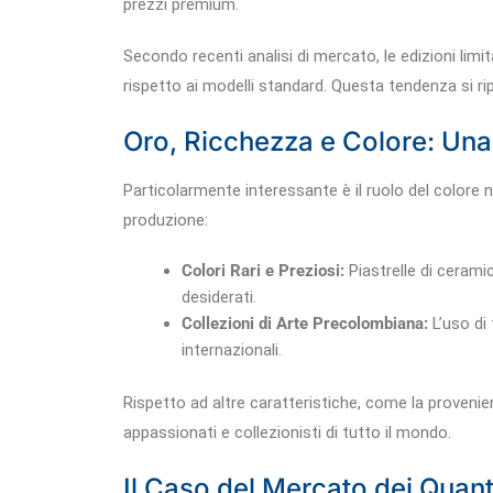
prezzi premium.
Secondo recenti analisi di mercato, le edizioni lim
rispetto ai modelli standard. Questa tendenza si rip
Oro, Ricchezza e Colore: Una
Particolarmente interessante è il ruolo del colore ne
produzione:
Colori Rari e Preziosi:
Piastrelle di ceramic
desiderati.
Collezioni di Arte Precolombiana:
L’uso di 
internazionali.
Rispetto ad altre caratteristiche, come la proveni
appassionati e collezionisti di tutto il mondo.
Il Caso del Mercato dei Quantit