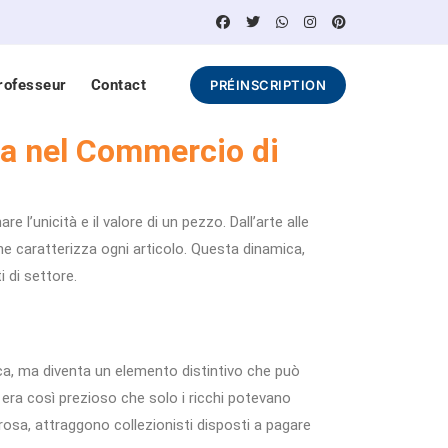
rofesseur
Contact
PRÉINSCRIPTION
ita nel Commercio di
l’unicità e il valore di un pezzo. Dall’arte alle
he caratterizza ogni articolo. Questa dinamica,
 di settore.
ica, ma diventa un elemento distintivo che può
i, era così prezioso che solo i ricchi potevano
rosa, attraggono collezionisti disposti a pagare