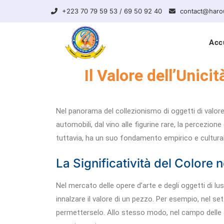
+223 70 79 59 53 / 69 50 92 40
contact@haro
Acc
Il Valore dell’Unic
Nel panorama del collezionismo di oggetti di valore, 
automobili, dal vino alle figurine rare, la percezi
tuttavia, ha un suo fondamento empirico e culturale
La Significatività del Colore
Nel mercato delle opere d’arte e degli oggetti di 
innalzare il valore di un pezzo. Per esempio, nel set
permetterselo. Allo stesso modo, nel campo delle au