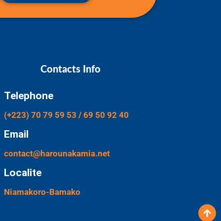
Contacts Info
Telephone
(+223) 70 79 59 53 / 69 50 92 40
Email
contact@harounakamia.net
Localite
Niamakoro-Bamako