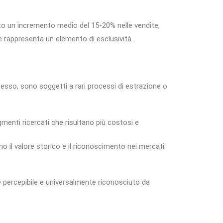
rato un incremento medio del 15-20% nelle vendite,
re rappresenta un elemento di esclusività.
 spesso, sono soggetti a rari processi di estrazione o
igmenti ricercati che risultano più costosi e
no il valore storico e il riconoscimento nei mercati
e percepibile e universalmente riconosciuto da