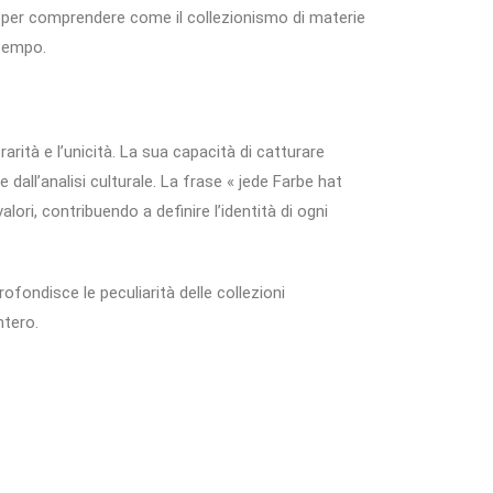
e per comprendere come il collezionismo di materie
 tempo.
rità e l’unicità. La sua capacità di catturare
dall’analisi culturale. La frase « jede Farbe hat
lori, contribuendo a definire l’identità di ogni
ofondisce le peculiarità delle collezioni
ntero.