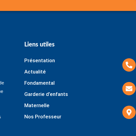
Liens utiles
Présentation
Actualité
Fondamental
de
ue
Garderie d’enfants
Maternelle
Nos Professeur
s