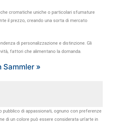
istiche cromatiche uniche o particolari sfumature
mente il prezzo, creando una sorta di mercato
endenza di personalizzazione e distinzione. Gli
sività, fattori che alimentano la domanda.
en Sammler »
o pubblico di appassionati, ognuno con preferenze
ione di un colore può essere considerata un’arte in