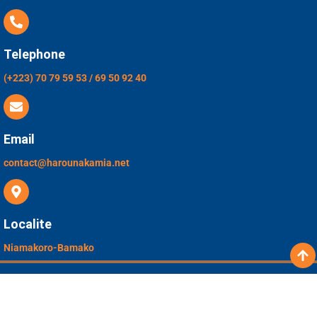
Telephone
(+223) 70 79 59 53 / 69 50 92 40
Email
contact@harounakamia.net
Localite
Niamakoro-Bamako
Copyright © 2026 Complex Scolaire Prive
Harouna Kamia