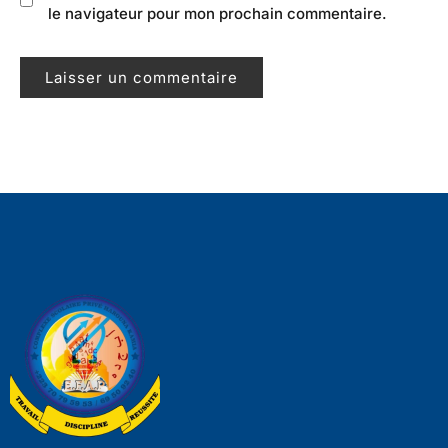
le navigateur pour mon prochain commentaire.