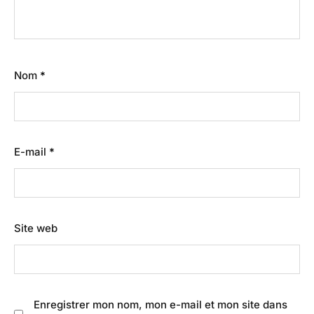
Nom
*
E-mail
*
Site web
Enregistrer mon nom, mon e-mail et mon site dans