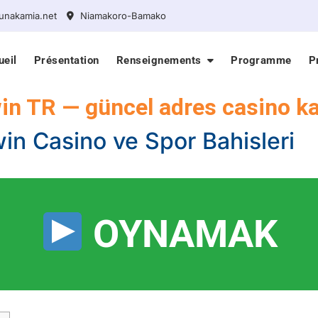
unakamia.net
Niamakoro-Bamako
ueil
Présentation
Renseignements
Programme
P
in TR — güncel adres casino ka
win Casino ve Spor Bahisleri
OYNAMAK