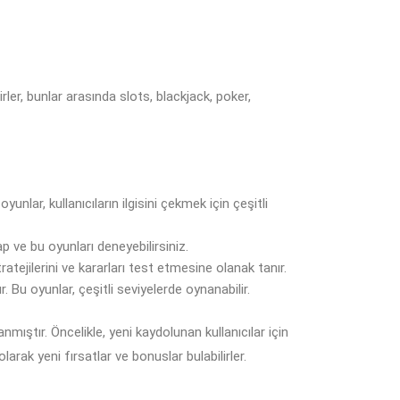
ler, bunlar arasında slots, blackjack, poker,
yunlar, kullanıcıların ilgisini çekmek için çeşitli
ap ve bu oyunları deneyebilirsiniz.
atejilerini ve kararları test etmesine olanak tanır.
. Bu oyunlar, çeşitli seviyelerde oynanabilir.
ıştır. Öncelikle, yeni kaydolunan kullanıcılar için
arak yeni fırsatlar ve bonuslar bulabilirler.