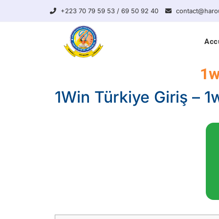
+223 70 79 59 53 / 69 50 92 40
contact@haro
Acc
1w
1Win Türkiye Giriş – 1