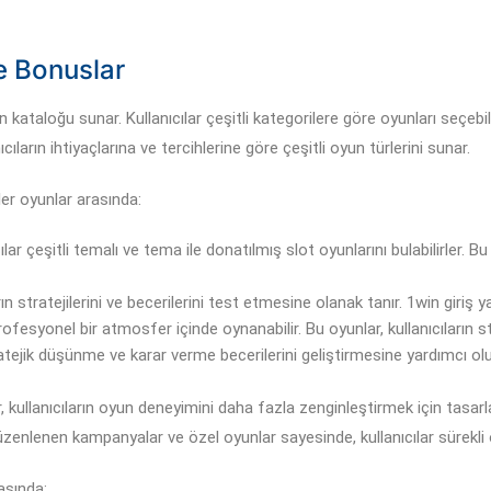
e Bonuslar
taloğu sunar. Kullanıcılar çeşitli kategorilere göre oyunları seçebilir
ıların ihtiyaçlarına ve tercihlerine göre çeşitli oyun türlerini sunar.
er oyunlar arasında:
ar çeşitli temalı ve tema ile donatılmış slot oyunlarını bulabilirler. Bu o
rın stratejilerini ve becerilerini test etmesine olanak tanır. 1win giriş y
ofesyonel bir atmosfer içinde oynanabilir. Bu oyunlar, kullanıcıların str
ratejik düşünme ve karar verme becerilerini geliştirmesine yardımcı olur
ullanıcıların oyun deneyimini daha fazla zenginleştirmek için tasarlanm
üzenlenen kampanyalar ve özel oyunlar sayesinde, kullanıcılar sürekli ol
asında: