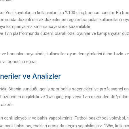
: Yeni kaydolunan kullanıcılar için %100 giriş bonusu sunulur. Bu bonus, 
ormunda düzenli olarak düzenlenen reguler bonuslar, kullanıcıların oy
 veya kampanyalara katılma sayesinde kazanılabilir.
 1vin platformunda düzenli olarak özel oyunlar ve kampanyalar düzenle
 bonusları sayesinde, kullanıcılar oyun deneyimlerini daha fazla zengin
ni ve bonusları sunar.
eriler ve Analizler
ridir. Sitenin sunduğu geniş spor bahis seçenekleri ve profesyonel anali
et üzerinden erişilebilir ve 1win giriş yap veya 1vin üzerinden doğrudan 
labilir.
ı canlı izleyebilir ve bahis yapabilirsiniz. Futbol, basketbol, voleybol,
e canlı bahis seçenekleri arasında seçim yapabilirsiniz. 1Win, kullanı