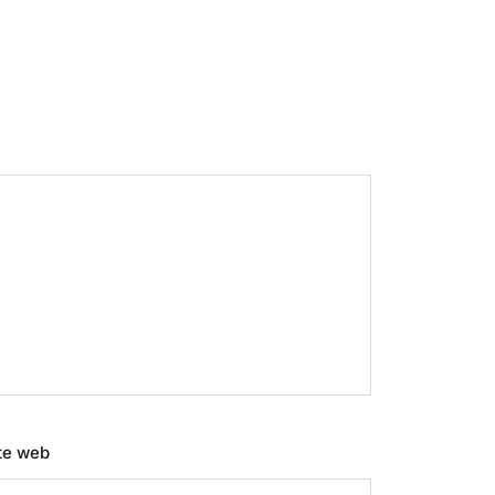
te web