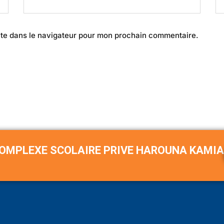
ite dans le navigateur pour mon prochain commentaire.
COMPLEXE SCOLAIRE PRIVE HAROUNA KAMIA