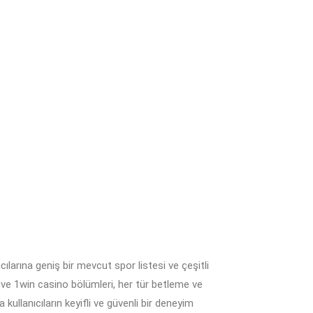
cılarına geniş bir mevcut spor listesi ve çeşitli
t ve 1win casino bölümleri, her tür betleme ve
kullanıcıların keyifli ve güvenli bir deneyim