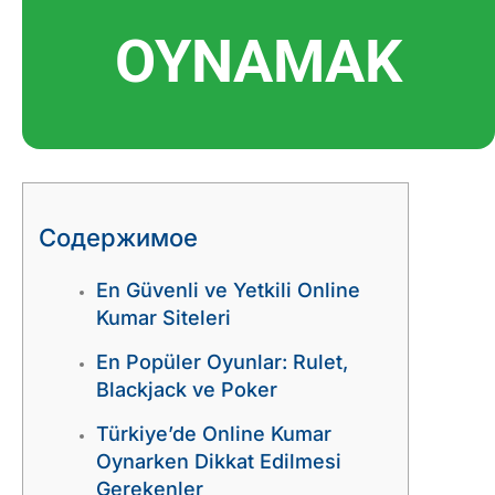
OYNAMAK
Содержимое
En Güvenli ve Yetkili Online
Kumar Siteleri
En Popüler Oyunlar: Rulet,
Blackjack ve Poker
Türkiye’de Online Kumar
Oynarken Dikkat Edilmesi
Gerekenler