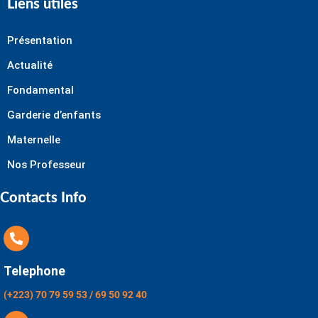
Liens utiles
Présentation
Actualité
Fondamental
Garderie d’enfants
Maternelle
Nos Professeur
Contacts Info
Telephone
(+223) 70 79 59 53 / 69 50 92 40