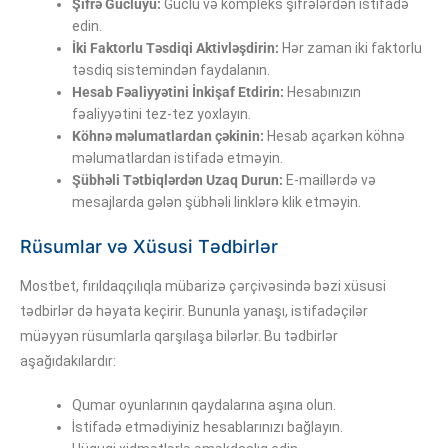
Şifrə Güclüyü:
Güclü və kompleks şifrələrdən istifadə
edin.
İki Faktorlu Təsdiqi Aktivləşdirin:
Hər zaman iki faktorlu
təsdiq sistemindən faydalanın.
Hesab Fəaliyyətini İnkişaf Etdirin:
Hesabınızın
fəaliyyətini tez-tez yoxlayın.
Köhnə məlumatlardan çəkinin:
Hesab açarkən köhnə
məlumatlardan istifadə etməyin.
Şübhəli Tətbiqlərdən Uzaq Durun:
E-maillərdə və
mesajlarda gələn şübhəli linklərə klik etməyin.
Rüsumlar və Xüsusi Tədbirlər
Mostbet, fırıldaqçılıqla mübarizə çərçivəsində bəzi xüsusi
tədbirlər də həyata keçirir. Bununla yanaşı, istifadəçilər
müəyyən rüsumlarla qarşılaşa bilərlər. Bu tədbirlər
aşağıdakılardır:
Qumar oyunlarının qaydalarına aşına olun.
İstifadə etmədiyiniz hesablarınızı bağlayın.