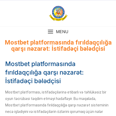
MENU
Mostbet platformasında fırıldaqçılığa
qarşı nəzarət: İstifadəçi bələdçisi
Mostbet platformasında
fırıldaqçılığa qarşı nəzarət:
İstifadəçi bələdçisi
Mostbet platforması, istifadəçilərinə etibarlı və təhlükəsiz bir
oyun təcrübəsi təqdim etməyi hədəfləyir. Bu məqalədə,
Mostbet platformasında fırıldaqçılığa qarşı nəzarət sisteminin
necə işlədiyini və istifadəçilərin özlərini qorumaq üçün nələr