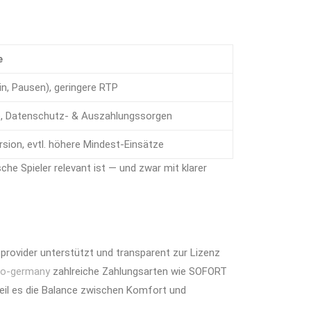
e
pin, Pausen), geringere RTP
e, Datenschutz- & Auszahlungssorgen
ion, evtl. höhere Mindest-Einsätze
he Spieler relevant ist — und zwar mit klarer
gsprovider unterstützt und transparent zur Lizenz
no-germany
zahlreiche Zahlungsarten wie SOFORT
weil es die Balance zwischen Komfort und