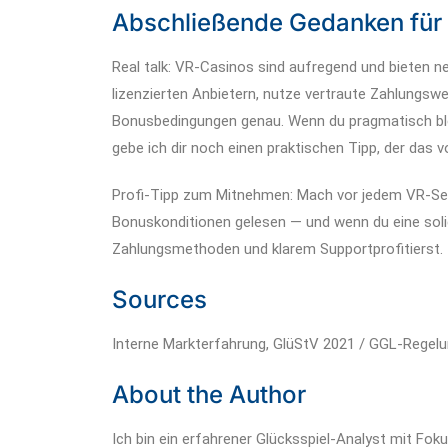
Abschließende Gedanken für 
Real talk: VR-Casinos sind aufregend und bieten ne
lizenzierten Anbietern, nutze vertraute Zahlungsw
Bonusbedingungen genau. Wenn du pragmatisch bleibs
gebe ich dir noch einen praktischen Tipp, der das 
Profi-Tipp zum Mitnehmen: Mach vor jedem VR-Sess
Bonuskonditionen gelesen — und wenn du eine sol
Zahlungsmethoden und klarem Supportprofitierst.
Sources
Interne Markterfahrung, GlüStV 2021 / GGL-Regelu
About the Author
Ich bin ein erfahrener Glücksspiel-Analyst mit Fok