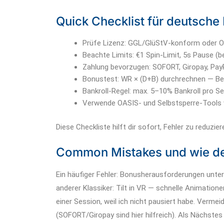
Quick Checklist für deutsche
Prüfe Lizenz: GGL/GlüStV-konform oder Of
Beachte Limits: €1 Spin-Limit, 5s Pause (b
Zahlung bevorzugen: SOFORT, Giropay, PayP
Bonustest: WR × (D+B) durchrechnen — Beis
Bankroll-Regel: max. 5–10% Bankroll pro Se
Verwende OASIS- und Selbstsperre-Tools 
Diese Checkliste hilft dir sofort, Fehler zu reduzi
Common Mistakes und wie deu
Ein häufiger Fehler: Bonusherausforderungen unters
anderer Klassiker: Tilt in VR — schnelle Animatione
einer Session, weil ich nicht pausiert habe. Verm
(SOFORT/Giropay sind hier hilfreich). Als Nächstes 