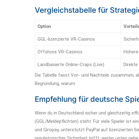
Vergleichstabelle für Strateg
Option
Vorteil
GGL-lizenzierte VR-Casinos
Sicherh
Offshore VR-Casinos
Höhere 
Landbasierte Online-Craps (Live)
Direkte
Die Tabelle fasst Vor- und Nachteile zusammen; als
Begründung, warum.
Empfehlung für deutsche Spi
Wenn du in Deutschland sicher und gleichzeitig eff
(GGL/Meldepflichten) steht. Für viele Spieler ist 
und Giropay, unterstützt PayPal auf lizenzierten 
regulatorischer Sicherheit trifft; weiter unten gehe