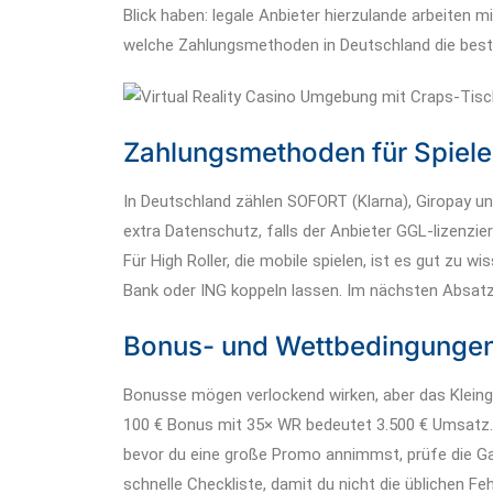
Blick haben: legale Anbieter hierzulande arbeiten
welche Zahlungsmethoden in Deutschland die best
Zahlungsmethoden für Spieler
In Deutschland zählen SOFORT (Klarna), Giropay u
extra Datenschutz, falls der Anbieter GGL-lizenzier
Für High Roller, die mobile spielen, ist es gut zu
Bank oder ING koppeln lassen. Im nächsten Absat
Bonus- und Wettbedingungen 
Bonusse mögen verlockend wirken, aber das Kleing
100 € Bonus mit 35× WR bedeutet 3.500 € Umsatz. Da
bevor du eine große Promo annimmst, prüfe die G
schnelle Checkliste, damit du nicht die üblichen Fe