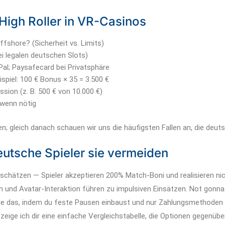
 High Roller in VR-Casinos
fshore? (Sicherheit vs. Limits)
ei legalen deutschen Slots)
al; Paysafecard bei Privatsphäre
piel: 100 € Bonus × 35 = 3.500 €
ssion (z. B. 500 € von 10.000 €)
wenn nötig
eren; gleich danach schauen wir uns die häufigsten Fallen an, die deut
tsche Spieler sie vermeiden
chätzen — Spieler akzeptieren 200% Match-Boni und realisieren nich
n und Avatar-Interaktion führen zu impulsiven Einsätzen. Not gonna li
eide das, indem du feste Pausen einbaust und nur Zahlungsmethoden n
zeige ich dir eine einfache Vergleichstabelle, die Optionen gegenüber