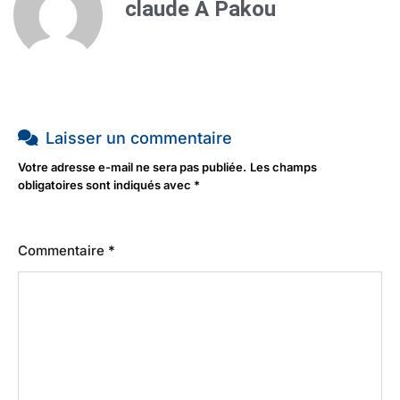
claude A Pakou
Laisser un commentaire
Votre adresse e-mail ne sera pas publiée.
Les champs
obligatoires sont indiqués avec
*
Commentaire
*