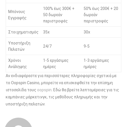
100% έως 300€ +
50% έως 200€ + 20
Μπόνους
50 δωρεάν
δωρεάν
Εγγραφής
περιστροφές
περιστροφές
Στοιχηματισμός
35x
30x
Υποστήριξη
24/7
9-5
Πελατών
Χρόνοι
1-5 εργάσιμες
1-3 εργάσιμες
Ανάληψης
ημέρες
ημέρες
Αν ενδιαφέρεστε για περισσότερες πληροφορίες σχετικά με
το Oopspin Casino, μπορείτε να επισκεφθείτε την επίσημη
ιστοσελίδα τους
oopspin
. Εδώ θα βρείτε λεπτομέρειες για τις
καμπάνιες μάρκετινγκ, τις μεθόδους πληρωμής και την
υποστήριξη πελατών.