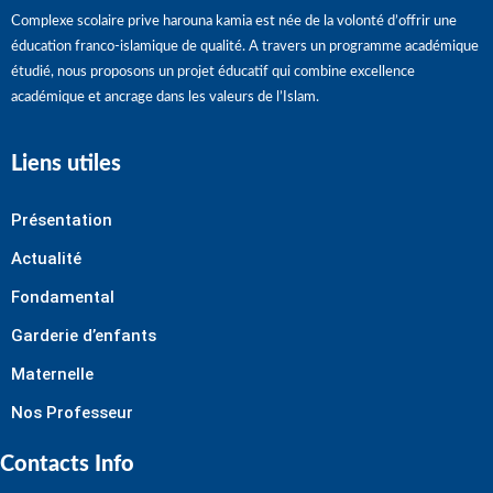
Complexe scolaire prive harouna kamia est née de la volonté d’offrir une
éducation franco-islamique de qualité. A travers un programme académique
étudié, nous proposons un projet éducatif qui combine excellence
académique et ancrage dans les valeurs de l’Islam.
Liens utiles
Présentation
Actualité
Fondamental
Garderie d’enfants
Maternelle
Nos Professeur
Contacts Info