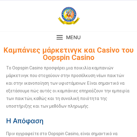
MENU
Καμπάνιες μάρκετινγκ και Casiνο του
Oopspin Casino
Το Oopspin Casino προσφέρει μια ποικιλία καμπανιών
μάρκετινγκ που στοχεύουν στην προσέλκυση νέων παικτών
και στην ικανοποίηση των υφιστάμενων. Είναι σημαντικό να
εξετάσουμε πώς αυτές οι καμπάνιες επηρεάζουν την εμπειρία
των παικτών, καθώς και τη συνολική ποιότητα της
υποστήριξης και των μεθόδων πληρωμής.
Η Απόφαση
Πριν εγγραφείτε στο Oopspin Casino, είναι σημαντικό να