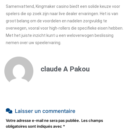
Samenvattend, Kingmaker casino biedt een solide keuze voor
spelers die op zoek zijn naar live dealer ervaringen. Het is van
groot belang om de voordelen en nadelen zorgvuldig te
overwegen, vooral voor high-rollers die specifieke eisen hebben.
Met het juiste inzicht kunt u een weloverwogen beslissing
nemen over uw speelervaring.
claude A Pakou
Laisser un commentaire
Votre adresse e-mail ne sera pas publiée.
Les champs
obligatoires sont indiqués avec
*