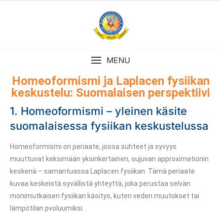
MENU
Homeoformismi ja Laplacen fysiikan
keskustelu: Suomalaisen perspektiivi
1. Homeoformismi – yleinen käsite
suomalaisessa fysiikan keskustelussa
Homeoformismi on periaate, jossa suhteet ja syvyys
muuttuvat keksimään yksinkertainen, sujuvan approximationin
keskenä – samantuassa Laplacen fysiikan. Tämä periaate
kuvaa keskeistä syvällistä yhteyttä, joka perustaa selvän
monimutkaisen fysiikan käsitys, kuten veden muutokset tai
lämpötilan pvoluumiksi.