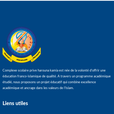
Complexe scolaire prive harouna kamia est née de la volonté d’offrir une
éducation franco-islamique de qualité. A travers un programme académique
étudié, nous proposons un projet éducatif qui combine excellence
académique et ancrage dans les valeurs de l’Islam.
Liens utiles