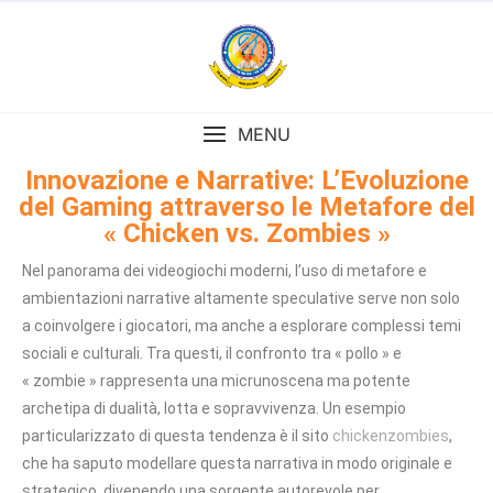
MENU
Innovazione e Narrative: L’Evoluzione
del Gaming attraverso le Metafore del
« Chicken vs. Zombies »
Nel panorama dei videogiochi moderni, l’uso di metafore e
ambientazioni narrative altamente speculative serve non solo
a coinvolgere i giocatori, ma anche a esplorare complessi temi
sociali e culturali. Tra questi, il confronto tra « pollo » e
« zombie » rappresenta una micrunoscena ma potente
archetipa di dualità, lotta e sopravvivenza. Un esempio
particularizzato di questa tendenza è il sito
chickenzombies
,
che ha saputo modellare questa narrativa in modo originale e
strategico, divenendo una sorgente autorevole per