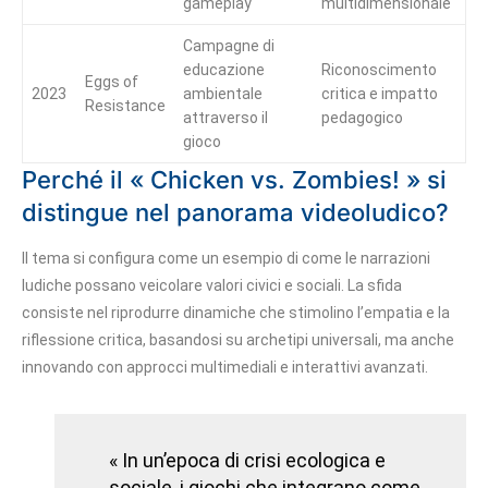
gameplay
multidimensionale
Campagne di
educazione
Riconoscimento
Eggs of
2023
ambientale
critica e impatto
Resistance
attraverso il
pedagogico
gioco
Perché il « Chicken vs. Zombies! » si
distingue nel panorama videoludico?
Il tema si configura come un esempio di come le narrazioni
ludiche possano veicolare valori civici e sociali. La sfida
consiste nel riprodurre dinamiche che stimolino l’empatia e la
riflessione critica, basandosi su archetipi universali, ma anche
innovando con approcci multimediali e interattivi avanzati.
« In un’epoca di crisi ecologica e
sociale, i giochi che integrano come