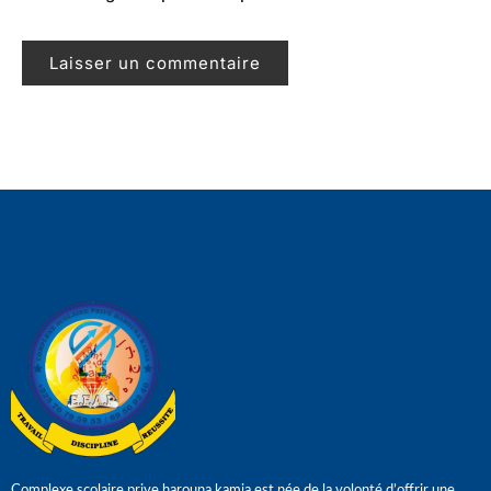
Complexe scolaire prive harouna kamia est née de la volonté d’offrir une