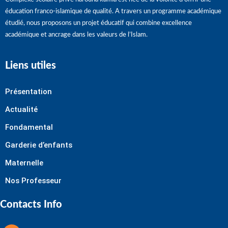
éducation franco-islamique de qualité. A travers un programme académique
étudié, nous proposons un projet éducatif qui combine excellence
académique et ancrage dans les valeurs de l’Islam.
Liens utiles
Présentation
Actualité
Fondamental
Garderie d’enfants
Maternelle
Nos Professeur
Contacts Info