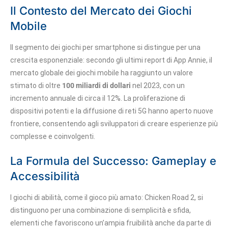
Il Contesto del Mercato dei Giochi
Mobile
Il segmento dei giochi per smartphone si distingue per una
crescita esponenziale: secondo gli ultimi report di App Annie, il
mercato globale dei giochi mobile ha raggiunto un valore
stimato di oltre
100 miliardi di dollari
nel 2023, con un
incremento annuale di circa il 12%. La proliferazione di
dispositivi potenti e la diffusione di reti 5G hanno aperto nuove
frontiere, consentendo agli sviluppatori di creare esperienze più
complesse e coinvolgenti.
La Formula del Successo: Gameplay e
Accessibilità
I giochi di abilità, come il gioco più amato: Chicken Road 2, si
distinguono per una combinazione di semplicità e sfida,
elementi che favoriscono un’ampia fruibilità anche da parte di