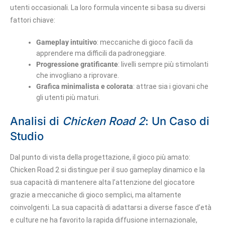
utenti occasionali. La loro formula vincente si basa su diversi
fattori chiave:
Gameplay intuitivo
: meccaniche di gioco facili da
apprendere ma difficili da padroneggiare.
Progressione gratificante
: livelli sempre più stimolanti
che invogliano a riprovare.
Grafica minimalista e colorata
: attrae sia i giovani che
gli utenti più maturi.
Analisi di
Chicken Road 2
: Un Caso di
Studio
Dal punto di vista della progettazione, il gioco più amato:
Chicken Road 2 si distingue per il suo gameplay dinamico e la
sua capacità di mantenere alta l’attenzione del giocatore
grazie a meccaniche di gioco semplici, ma altamente
coinvolgenti. La sua capacità di adattarsi a diverse fasce d’età
e culture ne ha favorito la rapida diffusione internazionale,