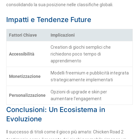
consolidando la sua posizione nelle classifiche globali.
Impatti e Tendenze Future
Fattori Chiave
Implicazioni
Creation di giochi semplici che
Accessibilità
richiedono poco tempo di
apprendimento
Modelli freemium e pubblicità integrata
Monetizzazione
strategicamente implementati
Opzioni di upgrade e skin per
Personalizzazione
aumentare l’engagement
Conclusioni: Un Ecosistema in
Evoluzione
Il successo di titoli come il gioco più amato: Chicken Road 2