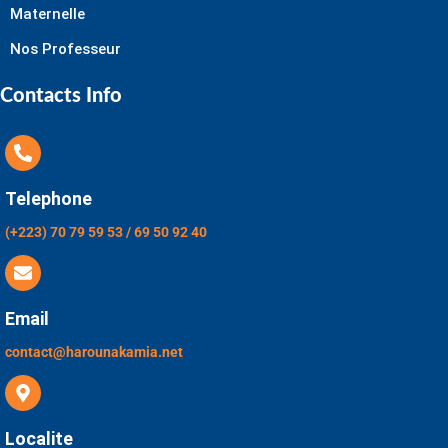
Maternelle
Nos Professeur
Contacts Info
Telephone
(+223) 70 79 59 53 / 69 50 92 40
Email
contact@harounakamia.net
Localite