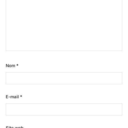
Nom
*
E-mail
*
Site web