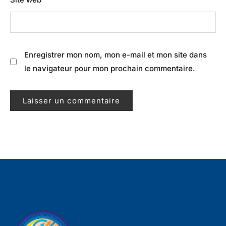
Enregistrer mon nom, mon e-mail et mon site dans
le navigateur pour mon prochain commentaire.