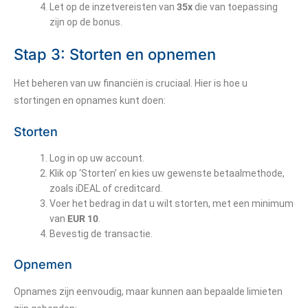
Let op de inzetvereisten van
35x
die van toepassing
zijn op de bonus.
Stap 3: Storten en opnemen
Het beheren van uw financiën is cruciaal. Hier is hoe u
stortingen en opnames kunt doen:
Storten
Log in op uw account.
Klik op ‘Storten’ en kies uw gewenste betaalmethode,
zoals iDEAL of creditcard.
Voer het bedrag in dat u wilt storten, met een minimum
van
EUR 10
.
Bevestig de transactie.
Opnemen
Opnames zijn eenvoudig, maar kunnen aan bepaalde limieten