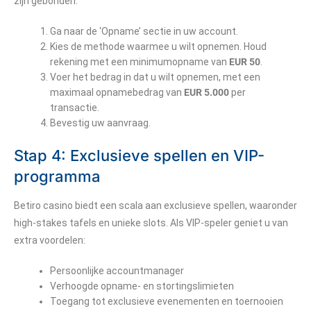
zijn gebonden:
Ga naar de ‘Opname’ sectie in uw account.
Kies de methode waarmee u wilt opnemen. Houd
rekening met een minimumopname van
EUR 50
.
Voer het bedrag in dat u wilt opnemen, met een
maximaal opnamebedrag van
EUR 5.000
per
transactie.
Bevestig uw aanvraag.
Stap 4: Exclusieve spellen en VIP-
programma
Betiro casino biedt een scala aan exclusieve spellen, waaronder
high-stakes tafels en unieke slots. Als VIP-speler geniet u van
extra voordelen:
Persoonlijke accountmanager
Verhoogde opname- en stortingslimieten
Toegang tot exclusieve evenementen en toernooien