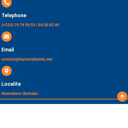
Telephone
(+223) 70 79 59 53 / 69 50 92 40
Email
contact@harounakamia.net
Localite
Niamakoro-Bamako
Copyright © 2026 Complex Scolaire Prive
Harouna Kamia