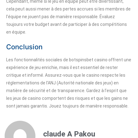
Cependant, même si le jeu en équipe peut être divertissant,
cela peut aussi mener à des pertes accrues si les membres de
l’équipe ne jouent pas de manière responsable. Évaluez
toujours votre budget avant de participer à des compétitions
en équipe.
Conclusion
Les fonctionnalités sociales de botspinsbet casino offrent une
expérience de jeu enrichie, mais il est essentiel de rester
critique et informé. Assurez-vous que le casino respecte les
réglementations de l’ANJ (Autorité nationale des jeux) en
matière de sécurité et de transparence. Gardez à l’esprit que
les jeux de casino comportent des risques et que les gains ne
sont jamais garantis. Jouez toujours de manière responsable.
claude A Pakou