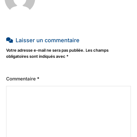
Laisser un commentaire
Votre adresse e-mail ne sera pas publiée.
Les champs
obligatoires sont indiqués avec
*
Commentaire
*