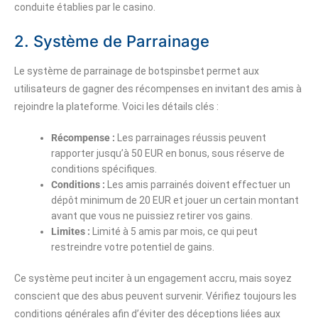
conduite établies par le casino.
2. Système de Parrainage
Le système de parrainage de botspinsbet permet aux
utilisateurs de gagner des récompenses en invitant des amis à
rejoindre la plateforme. Voici les détails clés :
Récompense :
Les parrainages réussis peuvent
rapporter jusqu’à 50 EUR en bonus, sous réserve de
conditions spécifiques.
Conditions :
Les amis parrainés doivent effectuer un
dépôt minimum de 20 EUR et jouer un certain montant
avant que vous ne puissiez retirer vos gains.
Limites :
Limité à 5 amis par mois, ce qui peut
restreindre votre potentiel de gains.
Ce système peut inciter à un engagement accru, mais soyez
conscient que des abus peuvent survenir. Vérifiez toujours les
conditions générales afin d’éviter des déceptions liées aux