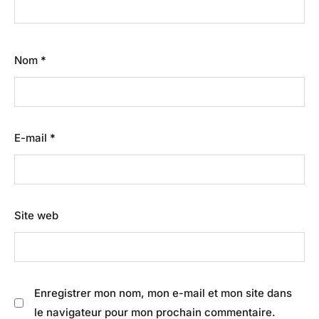
Nom
*
E-mail
*
Site web
Enregistrer mon nom, mon e-mail et mon site dans
le navigateur pour mon prochain commentaire.