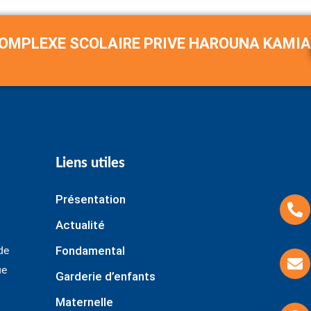
COMPLEXE SCOLAIRE PRIVE HAROUNA KAMIA
Liens utiles
Présentation
Actualité
Fondamental
de
ue
Garderie d’enfants
Maternelle