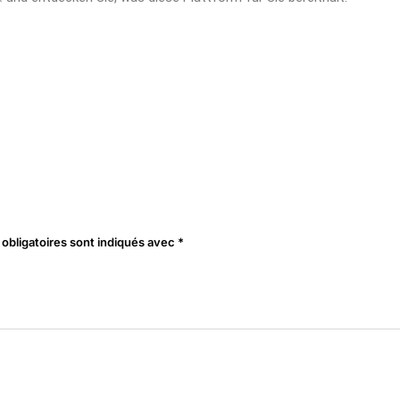
obligatoires sont indiqués avec
*