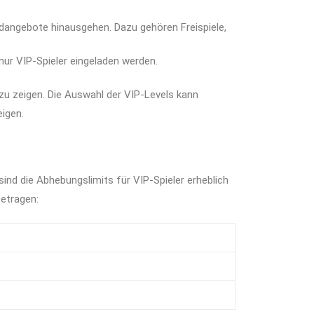
dangebote hinausgehen. Dazu gehören Freispiele,
nur VIP-Spieler eingeladen werden.
 zu zeigen. Die Auswahl der VIP-Levels kann
eigen.
sind die Abhebungslimits für VIP-Spieler erheblich
betragen: