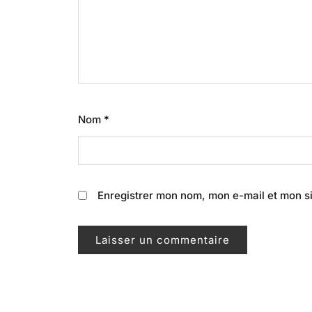
Nom
*
Enregistrer mon nom, mon e-mail et mon s