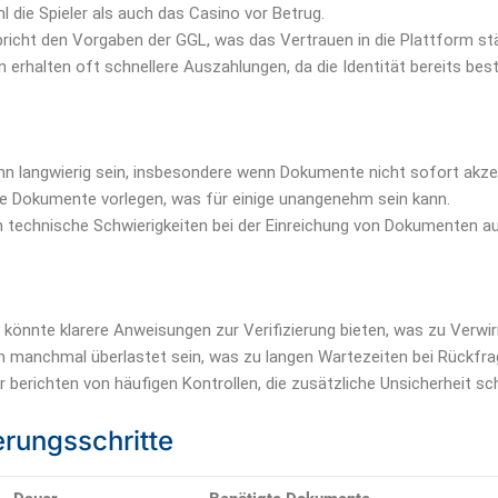
l die Spieler als auch das Casino vor Betrug.
icht den Vorgaben der GGL, was das Vertrauen in die Plattform stä
n erhalten oft schnellere Auszahlungen, da die Identität bereits bes
nn langwierig sein, insbesondere wenn Dokumente nicht sofort akze
e Dokumente vorlegen, was für einige unangenehm sein kann.
 technische Schwierigkeiten bei der Einreichung von Dokumenten au
könnte klarere Anweisungen zur Verifizierung bieten, was zu Verwir
 manchmal überlastet sein, was zu langen Wartezeiten bei Rückfra
er berichten von häufigen Kontrollen, die zusätzliche Unsicherheit s
erungsschritte