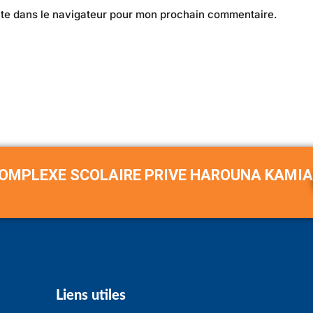
ite dans le navigateur pour mon prochain commentaire.
COMPLEXE SCOLAIRE PRIVE HAROUNA KAMIA
Liens utiles