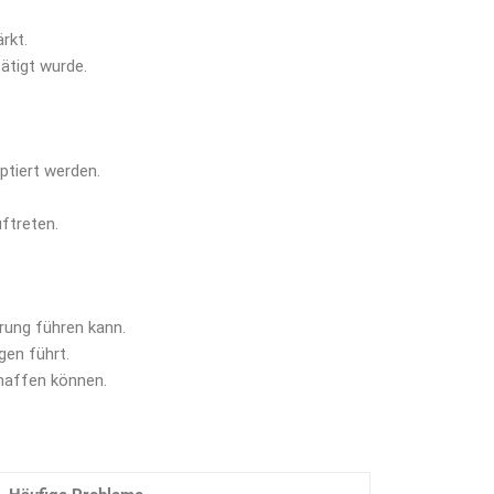
rkt.
tätigt wurde.
ptiert werden.
ftreten.
rung führen kann.
gen führt.
chaffen können.