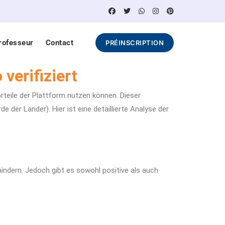
rofesseur
Contact
PRÉINSCRIPTION
verifiziert
orteile der Plattform nutzen können. Dieser
der Länder). Hier ist eine detaillierte Analyse der
hindern. Jedoch gibt es sowohl positive als auch