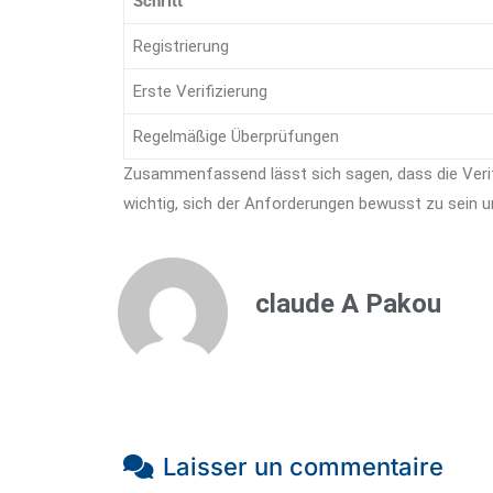
Schritt
Registrierung
Erste Verifizierung
Regelmäßige Überprüfungen
Zusammenfassend lässt sich sagen, dass die Verifi
wichtig, sich der Anforderungen bewusst zu sein u
claude A Pakou
Laisser un commentaire