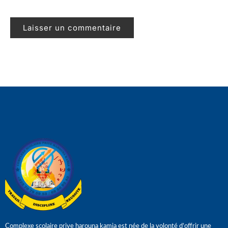
Complexe scolaire prive harouna kamia est née de la volonté d’offrir une