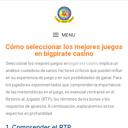
MENU
Cómo seleccionar los mejores juegos
en bigpirate casino
Seleccionar los mejores juegos en
bigpirate casino
implica un
análisis cuidadoso de varios factores críticos que pueden influir
en su experiencia de juego y en sus posibilidades de ganar. Para
los jugadores experimentados que comprenden la importancia
de las matemáticas en el juego, es esencial centrarse en el
Retorno al Jugador (RTP), los términos de los bonos y los
requisitos de apuesta. A continuación, exploraremos estos
aspectos en profundidad.
1. Comprender el RTP