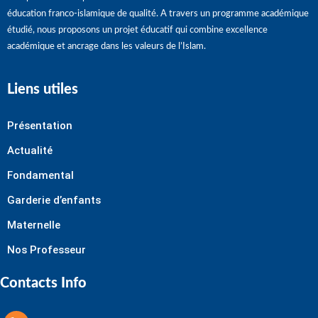
éducation franco-islamique de qualité. A travers un programme académique
étudié, nous proposons un projet éducatif qui combine excellence
académique et ancrage dans les valeurs de l’Islam.
Liens utiles
Présentation
Actualité
Fondamental
Garderie d’enfants
Maternelle
Nos Professeur
Contacts Info