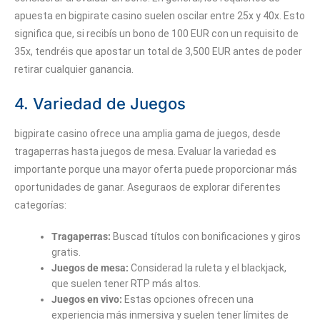
apuesta en bigpirate casino suelen oscilar entre 25x y 40x. Esto
significa que, si recibís un bono de 100 EUR con un requisito de
35x, tendréis que apostar un total de 3,500 EUR antes de poder
retirar cualquier ganancia.
4. Variedad de Juegos
bigpirate casino ofrece una amplia gama de juegos, desde
tragaperras hasta juegos de mesa. Evaluar la variedad es
importante porque una mayor oferta puede proporcionar más
oportunidades de ganar. Aseguraos de explorar diferentes
categorías:
Tragaperras:
Buscad títulos con bonificaciones y giros
gratis.
Juegos de mesa:
Considerad la ruleta y el blackjack,
que suelen tener RTP más altos.
Juegos en vivo:
Estas opciones ofrecen una
experiencia más inmersiva y suelen tener límites de