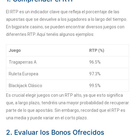
El RTP es un indicador clave que refleja el porcentaje de las
apuestas que se devuelve a los jugadores a lo largo del tiempo.
En bigpirate casino, se pueden encontrar diversos juegos con
diferentes RTP. Aquí tenéis algunos ejemplos:
Juego
RTP (%)
Tragaperras A
96.5%
Ruleta Europea
97.3%
Blackjack Clásico
99.5%
Es crucial elegir juegos con un RTP alto, ya que esto significa
que, a largo plazo, tendréis una mayor probabilidad de recuperar
parte de lo que apostáis. Sin embargo, recordad que el RTP es
una media y puede variar en el corto plazo.
2. Evaluar los Bonos Ofrecidos