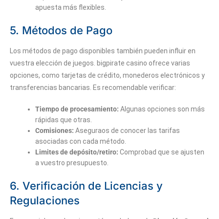
apuesta más flexibles.
5. Métodos de Pago
Los métodos de pago disponibles también pueden influir en
vuestra elección de juegos. bigpirate casino ofrece varias
opciones, como tarjetas de crédito, monederos electrónicos y
transferencias bancarias. Es recomendable verificar:
Tiempo de procesamiento:
Algunas opciones son más
rápidas que otras.
Comisiones:
Aseguraos de conocer las tarifas
asociadas con cada método.
Limites de depósito/retiro:
Comprobad que se ajusten
a vuestro presupuesto.
6. Verificación de Licencias y
Regulaciones