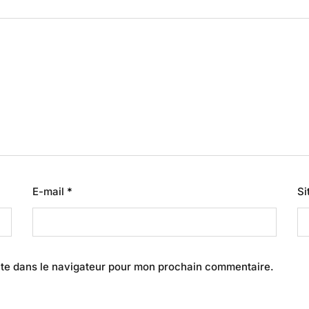
E-mail
*
Si
ite dans le navigateur pour mon prochain commentaire.