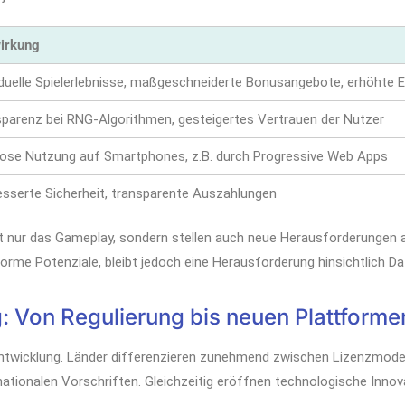
irkung
iduelle Spielerlebnisse, maßgeschneiderte Bonusangebote, erhöhte
parenz bei RNG-Algorithmen, gesteigertes Vertrauen der Nutzer
ose Nutzung auf Smartphones, z.B. durch Progressive Web Apps
sserte Sicherheit, transparente Auszahlungen
ht nur das Gameplay, sondern stellen auch neue Herausforderungen
 enorme Potenziale, bleibt jedoch eine Herausforderung hinsichtlich 
: Von Regulierung bis neuen Plattforme
ntwicklung. Länder differenzieren zunehmend zwischen Lizenzmodel
nationalen Vorschriften. Gleichzeitig eröffnen technologische Inn