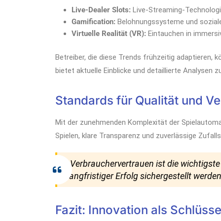
Live-Dealer Slots:
Live-Streaming-Technologie
Gamification:
Belohnungssysteme und soziale 
Virtuelle Realität (VR):
Eintauchen in immersiv
Betreiber, die diese Trends frühzeitig adaptieren
bietet aktuelle Einblicke und detaillierte Analyse
Standards für Qualität und V
Mit der zunehmenden Komplexität der Spielautomat
Spielen, klare Transparenz und zuverlässige Zufall
„Verbrauchervertrauen ist die wichtigs
langfristiger Erfolg sichergestellt werden
Fazit: Innovation als Schlüsse