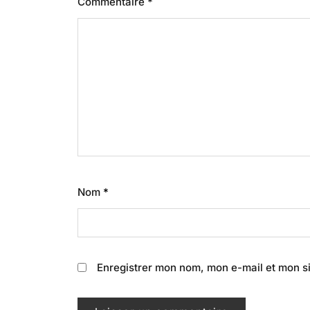
Commentaire
*
Nom
*
Enregistrer mon nom, mon e-mail et mon s