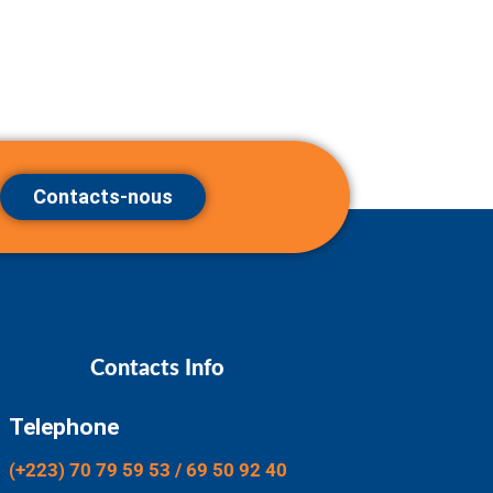
Contacts-nous
Contacts Info
Telephone
(+223) 70 79 59 53 / 69 50 92 40