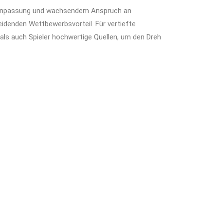
er Anpassung und wachsendem Anspruch an
eidenden Wettbewerbsvorteil. Für vertiefte
als auch Spieler hochwertige Quellen, um den Dreh