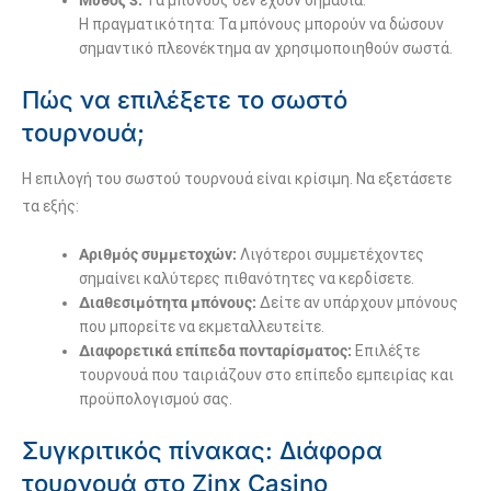
Μύθος 3:
Τα μπόνους δεν έχουν σημασία.
Η πραγματικότητα: Τα μπόνους μπορούν να δώσουν
σημαντικό πλεονέκτημα αν χρησιμοποιηθούν σωστά.
Πώς να επιλέξετε το σωστό
τουρνουά;
Η επιλογή του σωστού τουρνουά είναι κρίσιμη. Να εξετάσετε
τα εξής:
Αριθμός συμμετοχών:
Λιγότεροι συμμετέχοντες
σημαίνει καλύτερες πιθανότητες να κερδίσετε.
Διαθεσιμότητα μπόνους:
Δείτε αν υπάρχουν μπόνους
που μπορείτε να εκμεταλλευτείτε.
Διαφορετικά επίπεδα πονταρίσματος:
Επιλέξτε
τουρνουά που ταιριάζουν στο επίπεδο εμπειρίας και
προϋπολογισμού σας.
Συγκριτικός πίνακας: Διάφορα
τουρνουά στο Zinx Casino