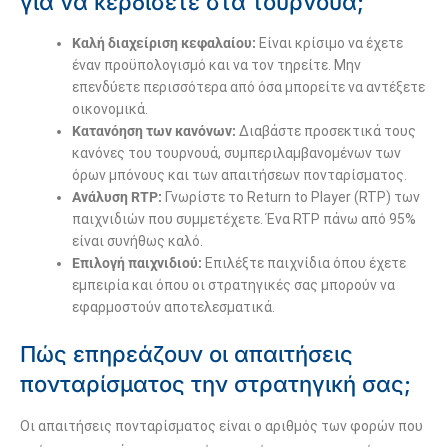
για να κερδίσετε στα τουρνουά;
Καλή διαχείριση κεφαλαίου:
Είναι κρίσιμο να έχετε
έναν προϋπολογισμό και να τον τηρείτε. Μην
επενδύετε περισσότερα από όσα μπορείτε να αντέξετε
οικονομικά.
Κατανόηση των κανόνων:
Διαβάστε προσεκτικά τους
κανόνες του τουρνουά, συμπεριλαμβανομένων των
όρων μπόνους και των απαιτήσεων πονταρίσματος.
Ανάλυση RTP:
Γνωρίστε το Return to Player (RTP) των
παιχνιδιών που συμμετέχετε. Ένα RTP πάνω από 95%
είναι συνήθως καλό.
Επιλογή παιχνιδιού:
Επιλέξτε παιχνίδια όπου έχετε
εμπειρία και όπου οι στρατηγικές σας μπορούν να
εφαρμοστούν αποτελεσματικά.
Πώς επηρεάζουν οι απαιτήσεις
πονταρίσματος την στρατηγική σας;
Οι απαιτήσεις πονταρίσματος είναι ο αριθμός των φορών που