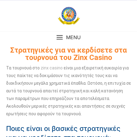
MENU
Στρατηγικές για να κερδίσετε στα
τουρνουά του Zinx Casino
Τα τουρνουά στο
zinx casino
είναι μια εξαιρετική ευκαιρία για
τους παίκτες να δοκιμάσουν τις ικανότητές τους και να
διεκδικήσουν μεγάλα χρηματικά έπαθλα. Ωστόσο, η επιτυχία σε
αυτά τα τουρνουά απαιτεί στρατηγική και καλή κατανόηση
των παραμέτρων που επηρεάζουν τα αποτελέσματα.
Ακολουθούν μερικές στρατηγικές και απαντήσεις σε συχνές
ερωτήσεις που αφορούν τα τουρνουά.
Ποιες είναι οι βασικές στρατηγικές