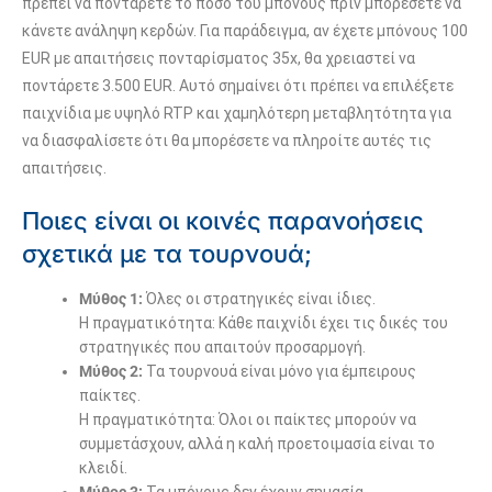
πρέπει να ποντάρετε το ποσό του μπόνους πριν μπορέσετε να
κάνετε ανάληψη κερδών. Για παράδειγμα, αν έχετε μπόνους 100
EUR με απαιτήσεις πονταρίσματος 35x, θα χρειαστεί να
ποντάρετε 3.500 EUR. Αυτό σημαίνει ότι πρέπει να επιλέξετε
παιχνίδια με υψηλό RTP και χαμηλότερη μεταβλητότητα για
να διασφαλίσετε ότι θα μπορέσετε να πληροίτε αυτές τις
απαιτήσεις.
Ποιες είναι οι κοινές παρανοήσεις
σχετικά με τα τουρνουά;
Μύθος 1:
Όλες οι στρατηγικές είναι ίδιες.
Η πραγματικότητα: Κάθε παιχνίδι έχει τις δικές του
στρατηγικές που απαιτούν προσαρμογή.
Μύθος 2:
Τα τουρνουά είναι μόνο για έμπειρους
παίκτες.
Η πραγματικότητα: Όλοι οι παίκτες μπορούν να
συμμετάσχουν, αλλά η καλή προετοιμασία είναι το
κλειδί.