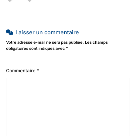
Laisser un commentaire
Votre adresse e-mail ne sera pas publiée.
Les champs
obligatoires sont indiqués avec
*
Commentaire
*