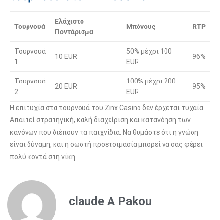
Ελάχιστο
Τουρνουά
Μπόνους
RTP
Ποντάρισμα
Τουρνουά
50% μέχρι 100
10 EUR
96%
1
EUR
Τουρνουά
100% μέχρι 200
20 EUR
95%
2
EUR
Η επιτυχία στα τουρνουά του Zinx Casino δεν έρχεται τυχαία.
Απαιτεί στρατηγική, καλή διαχείριση και κατανόηση των
κανόνων που διέπουν τα παιχνίδια. Να θυμάστε ότι η γνώση
είναι δύναμη, και η σωστή προετοιμασία μπορεί να σας φέρει
πολύ κοντά στη νίκη.
claude A Pakou