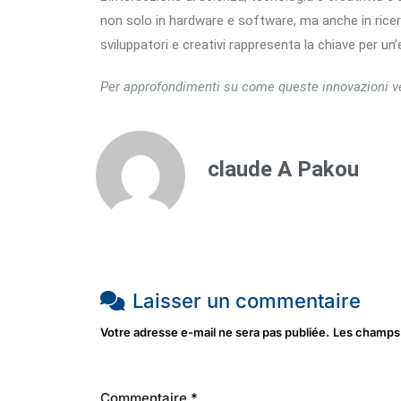
non solo in hardware e software, ma anche in ricerca
sviluppatori e creativi rappresenta la chiave per un
Per approfondimenti su come queste innovazioni ven
claude A Pakou
Laisser un commentaire
Votre adresse e-mail ne sera pas publiée.
Les champs 
Commentaire
*