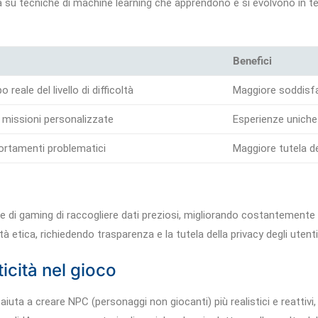
a su tecniche di machine learning che apprendono e si evolvono in 
Benefici
eale del livello di difficoltà
Maggiore soddisfa
 missioni personalizzate
Esperienze uniche 
ortamenti problematici
Maggiore tutela de
e di gaming di raccogliere dati preziosi, migliorando costantemente i l
etica, richiedendo trasparenza e la tutela della privacy degli utenti
ticità nel gioco
A) aiuta a creare NPC (personaggi non giocanti) più realistici e reattiv