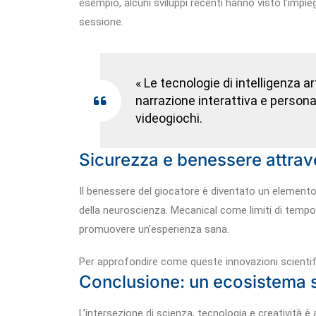
esempio, alcuni sviluppi recenti hanno visto l’impi
sessione.
« Le tecnologie di intelligenza a
narrazione interattiva e personal
videogiochi.
Sicurezza e benessere attraver
Il benessere del giocatore è diventato un elemento 
della neuroscienza. Mecanical come limiti di temp
promuovere un’esperienza sana.
Per approfondire come queste innovazioni scientifi
Conclusione: un ecosistema sc
L’intersezione di scienza, tecnologia e creatività è 