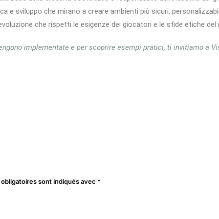
 e sviluppo che mirano a creare ambienti più sicuri, personalizzabili
’evoluzione che rispetti le esigenze dei giocatori e le sfide etiche de
gono implementate e per scoprire esempi pratici, ti invitiamo a Visi
obligatoires sont indiqués avec
*