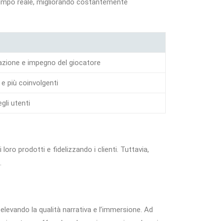
tempo reale, migliorando costantemente
zione e impegno del giocatore
e più coinvolgenti
gli utenti
oro prodotti e fidelizzando i clienti. Tuttavia,
.
i, elevando la qualità narrativa e l’immersione. Ad