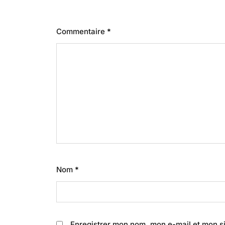
Commentaire
*
Nom
*
Enregistrer mon nom, mon e-mail et mon s