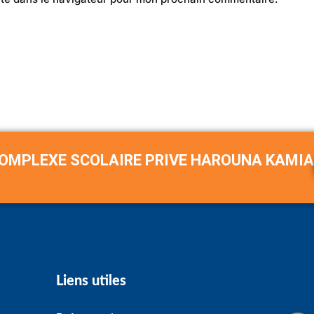
COMPLEXE SCOLAIRE PRIVE HAROUNA KAMIA
Liens utiles