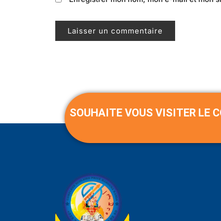
SOUHAITE VOUS VISITER LE 