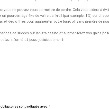
e vous ne pouvez vous permettre de perdre. Cela vous aidera à évit
 un pourcentage fixe de votre bankroll (par exemple,
1%
) sur chaque
us et des offres pour augmenter votre bankroll sans prendre de ris
hances de succès sur lanista casino et augmenterez vos gains poten
restez informé et jouez judicieusement.
obligatoires sont indiqués avec
*