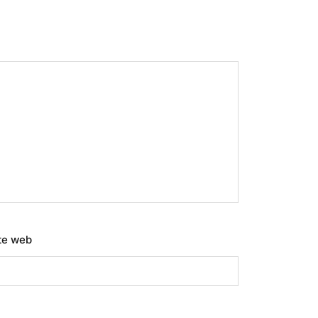
te web