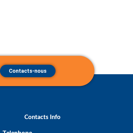
Contacts-nous
Contacts Info
Telephone