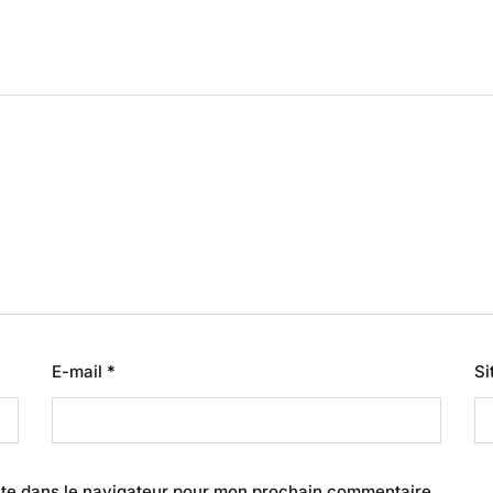
E-mail
*
Si
ite dans le navigateur pour mon prochain commentaire.