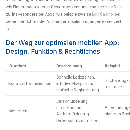
wie Fingerabdruck- oder Gesichtserkennung eine zentrale Rolle
zu, insbesondere bei Apps, wie beispielsweise
Loki Casino
, bei
denen der Schutz der Nutzer bei mobilen Zugängen essenziell
ist.
Der Weg zur optimalen mobilen App:
Design, Funktion & Rechtliches
Kriterium
Beschreibung
Beispiel
Schnelle Ladezeiten,
Hochwertige 
Benutzerfreundlichkeit
intuitive Navigation,
minimalem L
einfache Registrierung
Verschlüsselung,
biometrische
Verwendung v
Sicherheit
Authentifizierung,
sicheren Za
Datenschutzrichtlinien