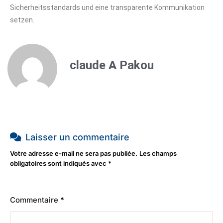
Sicherheitsstandards und eine transparente Kommunikation
setzen.
claude A Pakou
Laisser un commentaire
Votre adresse e-mail ne sera pas publiée.
Les champs
obligatoires sont indiqués avec
*
Commentaire
*