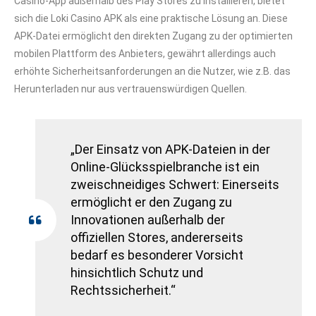
Casino-App außerhalb des Play Stores zu installieren, bietet
sich die Loki Casino APK als eine praktische Lösung an. Diese
APK-Datei ermöglicht den direkten Zugang zu der optimierten
mobilen Plattform des Anbieters, gewährt allerdings auch
erhöhte Sicherheitsanforderungen an die Nutzer, wie z.B. das
Herunterladen nur aus vertrauenswürdigen Quellen.
„Der Einsatz von APK-Dateien in der
Online-Glücksspielbranche ist ein
zweischneidiges Schwert: Einerseits
ermöglicht er den Zugang zu
Innovationen außerhalb der
offiziellen Stores, andererseits
bedarf es besonderer Vorsicht
hinsichtlich Schutz und
Rechtssicherheit.“