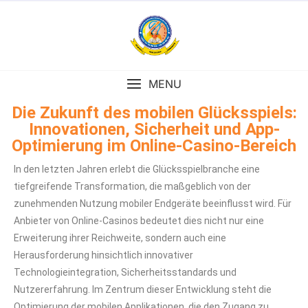
MENU
Die Zukunft des mobilen Glücksspiels:
Innovationen, Sicherheit und App-
Optimierung im Online-Casino-Bereich
In den letzten Jahren erlebt die Glücksspielbranche eine
tiefgreifende Transformation, die maßgeblich von der
zunehmenden Nutzung mobiler Endgeräte beeinflusst wird. Für
Anbieter von Online-Casinos bedeutet dies nicht nur eine
Erweiterung ihrer Reichweite, sondern auch eine
Herausforderung hinsichtlich innovativer
Technologieintegration, Sicherheitsstandards und
Nutzererfahrung. Im Zentrum dieser Entwicklung steht die
Optimierung der mobilen Applikationen, die den Zugang zu