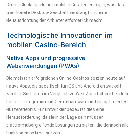
Online-Glücksspiele auf mobilen Geräten erfolgen, was das
traditionelle Desktop-Geschäft verdrängt und eine
Neuausrichtung der Anbieter erforderlich macht.
Technologische Innovationen im
mobilen Casino-Bereich
Native Apps und progressive
Webanwendungen (PWAs)
Die meisten erfolgreichen Online-Casinos setzen heute auf
native Apps, die spezifisch für iOS und Android entwickelt
wurden. Sie bieten im Vergleich zu Web-Apps höhere Leistung,
bessere Integration mit Gerätehardware und ein optimiertes
Nutzererlebnis. Für Entwickler bedeutet dies eine
Herausforderung, da sie in der Lage sein müssen,
plattformübergreifende Lösungen zu bieten, die dennoch alle
Funktionen optimal nutzen.