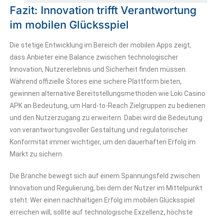
Fazit: Innovation trifft Verantwortung
im mobilen Glücksspiel
Die stetige Entwicklung im Bereich der mobilen Apps zeigt,
dass Anbieter eine Balance zwischen technologischer
Innovation, Nutzererlebnis und Sicherheit finden müssen.
Während offizielle Stores eine sichere Plattform bieten,
gewinnen alternative Bereitstellungsmethoden wie Loki Casino
APK an Bedeutung, um Hard-to-Reach Zielgruppen zu bedienen
und den Nutzerzugang zu erweitern. Dabei wird die Bedeutung
von verantwortungsvoller Gestaltung und regulatorischer
Konformität immer wichtiger, um den dauerhaften Erfolg im
Markt zu sichern.
Die Branche bewegt sich auf einem Spannungsfeld zwischen
Innovation und Regulierung, bei dem der Nutzer im Mittelpunkt
steht. Wer einen nachhaltigen Erfolg im mobilen Glücksspiel
erreichen will, sollte auf technologische Exzellenz, höchste