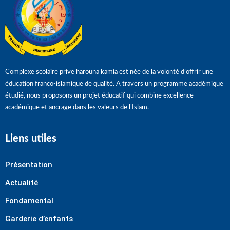
Complexe scolaire prive harouna kamia est née de la volonté d’offrir une
éducation franco-islamique de qualité. A travers un programme académique
étudié, nous proposons un projet éducatif qui combine excellence
académique et ancrage dans les valeurs de l’Islam.
Liens utiles
Présentation
Actualité
Fondamental
Garderie d’enfants