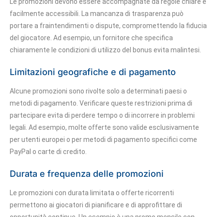
Le promozioni devono essere accompagnate da regole chiare e
facilmente accessibili. La mancanza di trasparenza può
portare a fraintendimenti o dispute, compromettendo la fiducia
del giocatore. Ad esempio, un fornitore che specifica
chiaramente le condizioni di utilizzo del bonus evita malintesi.
Limitazioni geografiche e di pagamento
Alcune promozioni sono rivolte solo a determinati paesi o
metodi di pagamento. Verificare queste restrizioni prima di
partecipare evita di perdere tempo o di incorrere in problemi
legali. Ad esempio, molte offerte sono valide esclusivamente
per utenti europei o per metodi di pagamento specifici come
PayPal o carte di credito.
Durata e frequenza delle promozioni
Le promozioni con durata limitata o offerte ricorrenti
permettono ai giocatori di pianificare e di approfittare di