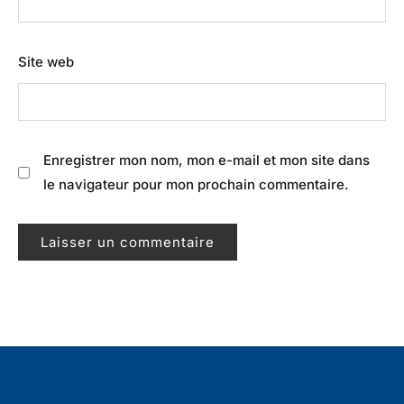
Site web
Enregistrer mon nom, mon e-mail et mon site dans
le navigateur pour mon prochain commentaire.