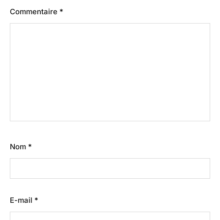
Commentaire
*
Nom
*
E-mail
*