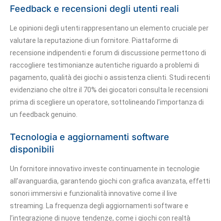
Feedback e recensioni degli utenti reali
Le opinioni degli utenti rappresentano un elemento cruciale per
valutare la reputazione di un fornitore. Piattaforme di
recensione indipendenti e forum di discussione permettono di
raccogliere testimonianze autentiche riguardo a problemi di
pagamento, qualità dei giochi o assistenza clienti. Studi recenti
evidenziano che oltre il 70% dei giocatori consulta le recensioni
prima di scegliere un operatore, sottolineando l’importanza di
un feedback genuino.
Tecnologia e aggiornamenti software
disponibili
Un fornitore innovativo investe continuamente in tecnologie
all’avanguardia, garantendo giochi con grafica avanzata, effetti
sonori immersivi e funzionalità innovative come il live
streaming. La frequenza degli aggiornamenti software e
l’integrazione di nuove tendenze, come i giochi con realtà