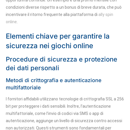
opportunità continue. Un esempio è una promo mensile con
condizioni diverse rispetto a un bonus di breve durata, che può
incentivare il ritorno frequente alla piattaforma di
ally spin
online
.
Elementi chiave per garantire la
sicurezza nei giochi online
Procedure di sicurezza e protezione
dei dati personali
Metodi di crittografia e autenticazione
multifattoriale
I fornitori affidabili utilizzano tecnologie di crittografia SSL a 256
bit per proteggere i dati sensibili. Inoltre, l’autenticazione
multifattoriale, come l’invio di codici via SMS o app di
autenticazione, aggiunge un livello di sicurezza contro accessi
non autorizzati. Questi strumenti sono fondamentali per