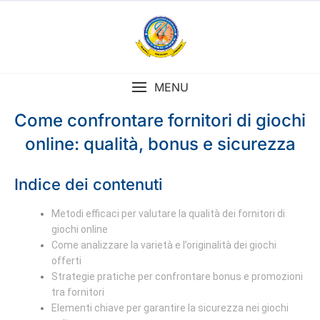
MENU
Come confrontare fornitori di giochi
online: qualità, bonus e sicurezza
Indice dei contenuti
Metodi efficaci per valutare la qualità dei fornitori di
giochi online
Come analizzare la varietà e l’originalità dei giochi
offerti
Strategie pratiche per confrontare bonus e promozioni
tra fornitori
Elementi chiave per garantire la sicurezza nei giochi