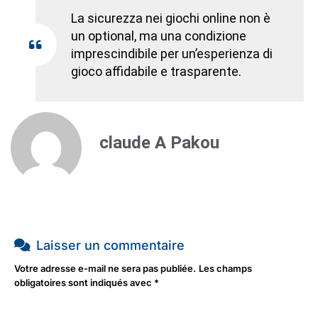
La sicurezza nei giochi online non è
un optional, ma una condizione
imprescindibile per un’esperienza di
gioco affidabile e trasparente.
claude A Pakou
Laisser un commentaire
Votre adresse e-mail ne sera pas publiée.
Les champs
obligatoires sont indiqués avec
*