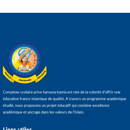
Complexe scolaire prive harouna kamia est née de la volonté d’offrir une
éducation franco-islamique de qualité. A travers un programme académique
étudié, nous proposons un projet éducatif qui combine excellence
académique et ancrage dans les valeurs de l’Islam.