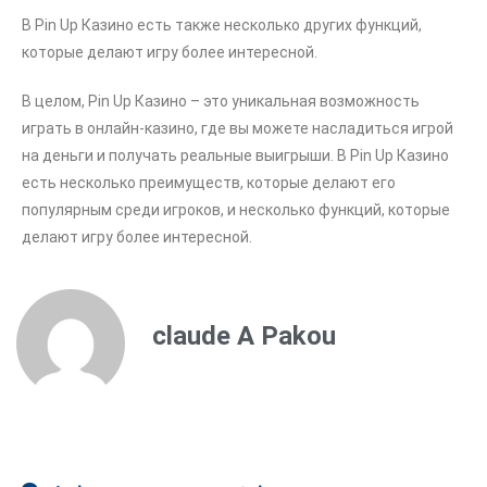
В Pin Up Казино есть также несколько других функций,
которые делают игру более интересной.
В целом, Pin Up Казино – это уникальная возможность
играть в онлайн-казино, где вы можете насладиться игрой
на деньги и получать реальные выигрыши. В Pin Up Казино
есть несколько преимуществ, которые делают его
популярным среди игроков, и несколько функций, которые
делают игру более интересной.
claude A Pakou