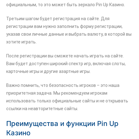
официальным, то это может быть зеркало Pin Up Казино.
Третьим шагом будет регистрация на сайте. Для
регистрации вам нужно заполнить форму регистрации,
указав свои личные данные и выбрать валюту, в которой вы
хотите играть.
После регистрации вы сможете начать играть на сайте.
Вам будет доступен широкий спектр игр, включая слоты,
карточные игры и другие азартные игры.
Важно помнить, что безопасность игроков – это наша
приоритетная задача. Мы рекомендуем игрокам
использовать только официальные сайты и не открывать
ссылки на неавторитетные сайты.
Преимущества и функции Pin Up
Казино