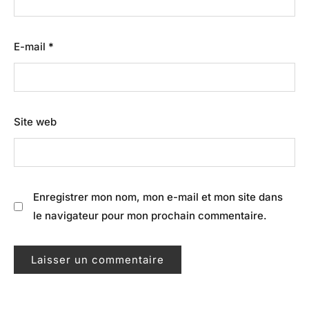
E-mail
*
Site web
Enregistrer mon nom, mon e-mail et mon site dans
le navigateur pour mon prochain commentaire.