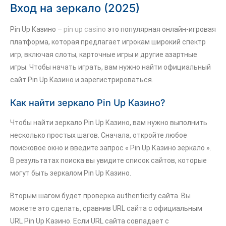
Вход на зеркало (2025)
Pin Up Казино –
pin up casino
это популярная онлайн-игровая
платформа, которая предлагает игрокам широкий спектр
игр, включая слоты, карточные игры и другие азартные
игры. Чтобы начать играть, вам нужно найти официальный
сайт Pin Up Казино и зарегистрироваться.
Как найти зеркало Pin Up Казино?
Чтобы найти зеркало Pin Up Казино, вам нужно выполнить
несколько простых шагов. Сначала, откройте любое
поисковое окно и введите запрос « Pin Up Казино зеркало ».
В результатах поиска вы увидите список сайтов, которые
могут быть зеркалом Pin Up Казино.
Вторым шагом будет проверка authenticity сайта. Вы
можете это сделать, сравнив URL сайта с официальным
URL Pin Up Казино. Если URL сайта совпадает с