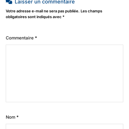
Laisser un commentaire
Votre adresse e-mail ne sera pas publiée.
Les champs
obligatoires sont indiqués avec
*
Commentaire
*
Nom
*