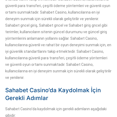
güvenli para transferi, çeşitli ödeme yöntemleri ve güvenli oyun
ortamı sunmaktadır. Sahabet Casino, kullanıcılarına en iyi
deneyim sunmak için sürekli olarak geliştirilir ve yenilenir.
Sahabet gncel giriş, Sahabet gncel ve Sahabet giriş gncel gibi
terimler, kullanıcıların sitenin güncel durumunu ve güncel giriş
yöntemlerini anlamanın yollarını sağlar. Sahabet Casino,
kullanıcılarına güvenli ve rahat bir oyun deneyimi sunmak için, en
iyi güvenlik standartlarını takip etmektedir. Sahabet Casino,
kullanıcılarına güvenli para transferi, çeşitli ödeme yöntemleri
ve güvenli oyun ortamı sunmaktadır. Sahabet Casino,
kullanıcılarına en iyi deneyim sunmak için sürekli olarak geliştirilir
ve yenilenir.
Sahabet Casino’da Kaydolmak İçin
Gerekli Adımlar
Sahabet Casino’da kaydolmak için gerekli adımların aşağıdaki
gibidir: