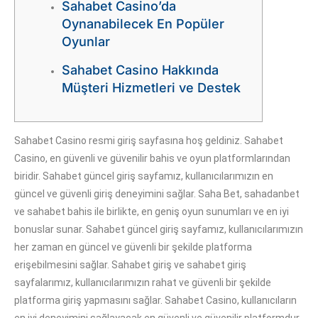
Sahabet Casino’da
Oynanabilecek En Popüler
Oyunlar
Sahabet Casino Hakkında
Müşteri Hizmetleri ve Destek
Sahabet Casino resmi giriş sayfasına hoş geldiniz. Sahabet
Casino, en güvenli ve güvenilir bahis ve oyun platformlarından
biridir. Sahabet güncel giriş sayfamız, kullanıcılarımızın en
güncel ve güvenli giriş deneyimini sağlar. Saha Bet, sahadanbet
ve sahabet bahis ile birlikte, en geniş oyun sunumları ve en iyi
bonuslar sunar. Sahabet güncel giriş sayfamız, kullanıcılarımızın
her zaman en güncel ve güvenli bir şekilde platforma
erişebilmesini sağlar. Sahabet giriş ve sahabet giriş
sayfalarımız, kullanıcılarımızın rahat ve güvenli bir şekilde
platforma giriş yapmasını sağlar. Sahabet Casino, kullanıcıların