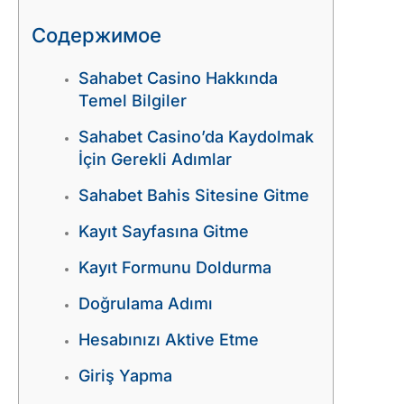
Содержимое
Sahabet Casino Hakkında
Temel Bilgiler
Sahabet Casino’da Kaydolmak
İçin Gerekli Adımlar
Sahabet Bahis Sitesine Gitme
Kayıt Sayfasına Gitme
Kayıt Formunu Doldurma
Doğrulama Adımı
Hesabınızı Aktive Etme
Giriş Yapma