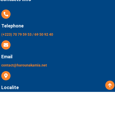
Telephone
(+223) 70 79 59 53 / 69 50 92 40
Email
contact@harounakamia.net
Localite
Niamakoro-Bamako
Copyright © 2026 Complex Scolaire Prive