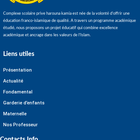
Complexe scolaire prive harouna kamia est née de la volonté d’offrir une
éducation franco-islamique de qualité. A travers un programme académique
étudié, nous proposons un projet éducatif qui combine excellence
académique et ancrage dans les valeurs de l’Islam.
Liens utiles
Présentation
Actualité
Fondamental
Garderie d’enfants
Maternelle
Nos Professeur
Contacts Info