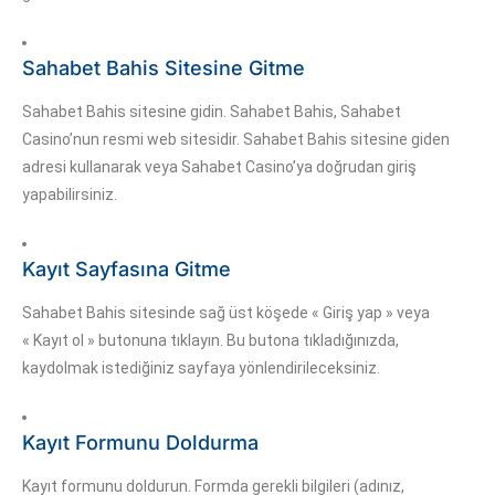
Sahabet Bahis Sitesine Gitme
Sahabet Bahis sitesine gidin. Sahabet Bahis, Sahabet
Casino’nun resmi web sitesidir. Sahabet Bahis sitesine giden
adresi kullanarak veya Sahabet Casino’ya doğrudan giriş
yapabilirsiniz.
Kayıt Sayfasına Gitme
Sahabet Bahis sitesinde sağ üst köşede « Giriş yap » veya
« Kayıt ol » butonuna tıklayın. Bu butona tıkladığınızda,
kaydolmak istediğiniz sayfaya yönlendirileceksiniz.
Kayıt Formunu Doldurma
Kayıt formunu doldurun. Formda gerekli bilgileri (adınız,