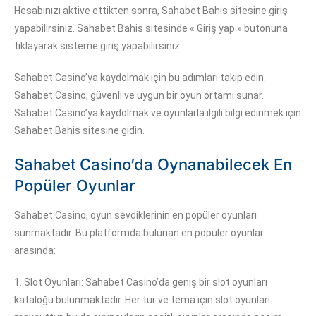
Hesabınızı aktive ettikten sonra, Sahabet Bahis sitesine giriş
yapabilirsiniz. Sahabet Bahis sitesinde « Giriş yap » butonuna
tıklayarak sisteme giriş yapabilirsiniz.
Sahabet Casino’ya kaydolmak için bu adımları takip edin.
Sahabet Casino, güvenli ve uygun bir oyun ortamı sunar.
Sahabet Casino’ya kaydolmak ve oyunlarla ilgili bilgi edinmek için
Sahabet Bahis sitesine gidin.
Sahabet Casino’da Oynanabilecek En
Popüler Oyunlar
Sahabet Casino, oyun sevdiklerinin en popüler oyunları
sunmaktadır. Bu platformda bulunan en popüler oyunlar
arasında:
1. Slot Oyunları: Sahabet Casino’da geniş bir slot oyunları
kataloğu bulunmaktadır. Her tür ve tema için slot oyunları