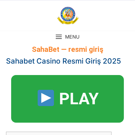
MENU
SahaBet — resmi giriş
Sahabet Casino Resmi Giriş 2025
PLAY