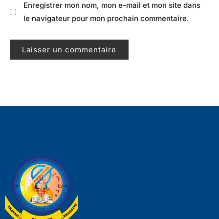
Enregistrer mon nom, mon e-mail et mon site dans
le navigateur pour mon prochain commentaire.