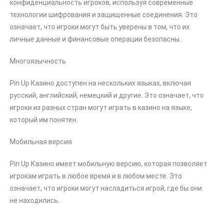
конфиденциальность игроков, используя современные
технологии шифрования и защищенные соединения. Это
означает, что игроки могут быть уверены в том, что их
личные данные и финансовые операции безопасны.
Многоязычность
Pin Up Казино доступен на нескольких языках, включая
русский, английский, немецкий и другие. Это означает, что
игроки из разных стран могут играть в казино на языке,
который им понятен.
Мобильная версия
Pin Up Казино имеет мобильную версию, которая позволяет
игрокам играть в любое время и в любом месте. Это
означает, что игроки могут насладиться игрой, где бы они
не находились.