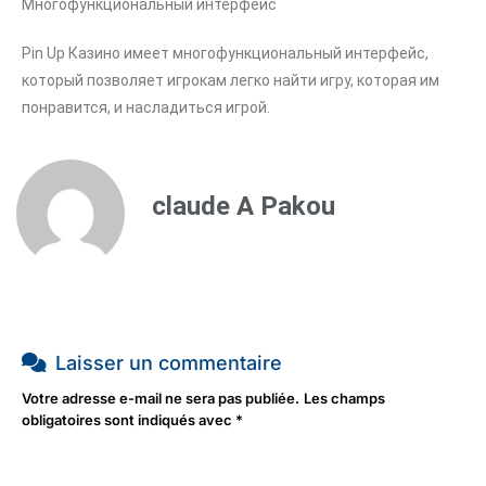
Многофункциональный интерфейс
Pin Up Казино имеет многофункциональный интерфейс,
который позволяет игрокам легко найти игру, которая им
понравится, и насладиться игрой.
claude A Pakou
Laisser un commentaire
Votre adresse e-mail ne sera pas publiée.
Les champs
obligatoires sont indiqués avec
*