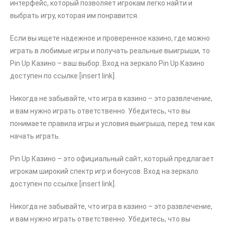
интерфейс, который позволяет игрокам легко найти и
выбрать игру, которая им понравится.
Если вы ищете надежное и проверенное казино, где можно
играть в любимые игры и получать реальные выигрыши, то
Pin Up Казино – ваш выбор. Вход на зеркало Pin Up Казино
доступен по ссылке [insert link].
Никогда не забывайте, что игра в казино – это развлечение,
и вам нужно играть ответственно. Убедитесь, что вы
понимаете правила игры и условия выигрыша, перед тем как
начать играть.
Pin Up Казино – это официальный сайт, который предлагает
игрокам широкий спектр игр и бонусов. Вход на зеркало
доступен по ссылке [insert link].
Никогда не забывайте, что игра в казино – это развлечение,
и вам нужно играть ответственно. Убедитесь, что вы