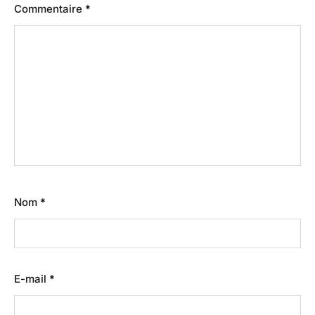
Commentaire
*
Nom
*
E-mail
*