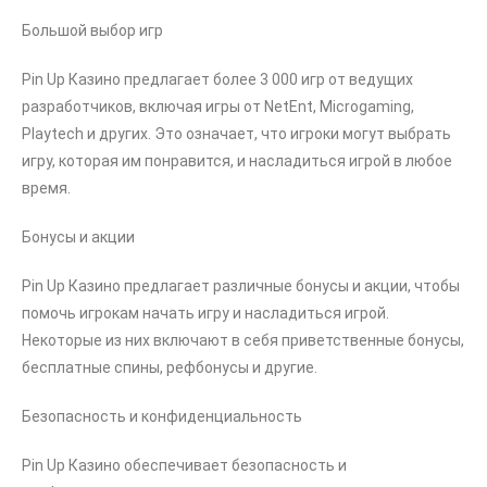
Большой выбор игр
Pin Up Казино предлагает более 3 000 игр от ведущих
разработчиков, включая игры от NetEnt, Microgaming,
Playtech и других. Это означает, что игроки могут выбрать
игру, которая им понравится, и насладиться игрой в любое
время.
Бонусы и акции
Pin Up Казино предлагает различные бонусы и акции, чтобы
помочь игрокам начать игру и насладиться игрой.
Некоторые из них включают в себя приветственные бонусы,
бесплатные спины, рефбонусы и другие.
Безопасность и конфиденциальность
Pin Up Казино обеспечивает безопасность и