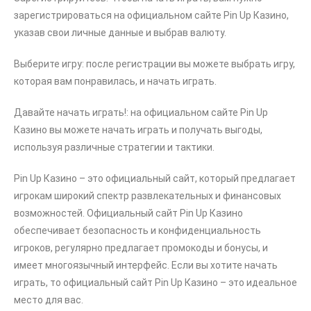
зарегистрироваться на официальном сайте Pin Up Казино,
указав свои личные данные и выбрав валюту.
Выберите игру: после регистрации вы можете выбрать игру,
которая вам понравилась, и начать играть.
Давайте начать играть!: на официальном сайте Pin Up
Казино вы можете начать играть и получать выгоды,
используя различные стратегии и тактики.
Pin Up Казино – это официальный сайт, который предлагает
игрокам широкий спектр развлекательных и финансовых
возможностей. Официальный сайт Pin Up Казино
обеспечивает безопасность и конфиденциальность
игроков, регулярно предлагает промокоды и бонусы, и
имеет многоязычный интерфейс. Если вы хотите начать
играть, то официальный сайт Pin Up Казино – это идеальное
место для вас.