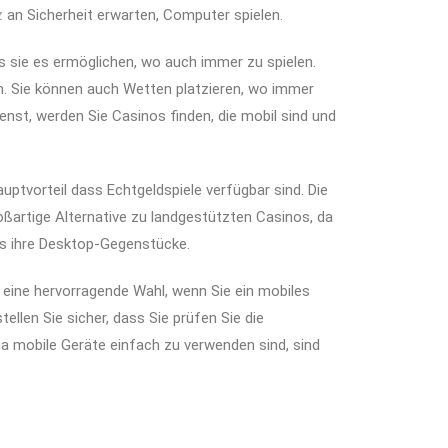
z
an Sicherheit erwarten, Computer spielen.
ss sie es ermöglichen, wo auch immer zu spielen.
en. Sie können auch Wetten platzieren, wo immer
nst, werden Sie Casinos finden, die mobil sind und
uptvorteil dass Echtgeldspiele verfügbar sind. Die
oßartige Alternative zu landgestützten Casinos, da
als ihre Desktop-Gegenstücke.
t eine hervorragende Wahl, wenn Sie ein mobiles
llen Sie sicher, dass Sie prüfen Sie die
Da mobile Geräte einfach zu verwenden sind, sind