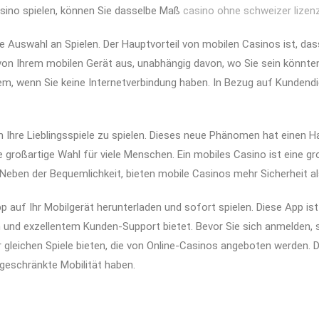
sino spielen, können Sie dasselbe Maß
casino ohne schweizer lizen
te Auswahl an Spielen. Der Hauptvorteil von mobilen Casinos ist, da
n von Ihrem mobilen Gerät aus, unabhängig davon, wo Sie sein könnt
em, wenn Sie keine Internetverbindung haben. In Bezug auf Kundendie
 Ihre Lieblingsspiele zu spielen. Dieses neue Phänomen hat einen Ha
 großartige Wahl für viele Menschen. Ein mobiles Casino ist eine gr
n. Neben der Bequemlichkeit, bieten mobile Casinos mehr Sicherheit 
pp auf Ihr Mobilgerät herunterladen und sofort spielen. Diese App is
 und exzellentem Kunden-Support bietet. Bevor Sie sich anmelden, ste
 gleichen Spiele bieten, die von Online-Casinos angeboten werden. 
ingeschränkte Mobilität haben.