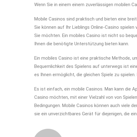
Wenn Sie in einem einem zuverlässigen mobilen Ca
Mobile Casinos sind praktisch und bieten eine brei
Sie können auf Ihr Lieblings Online-Casino spiele
Sie möchten. Ein mobiles Casino ist nicht so bequ
Ihnen die benötigte Unterstützung bieten kann.
Ein mobiles Casino ist eine praktische Methode, um
Bequemlichkeit des Spielens auf unterwegs ist eine
es Ihnen ermöglicht, die gleichen Spiele zu spiele
Es ist einfach, ein mobile Casinos. Man kann die A
Casino möchten, mit einer Vielzahl von von Spielen
Bedingungen. Mobile Casinos können auch viele der
sie ein unverzichtbares Gerät für diejenigen, die e