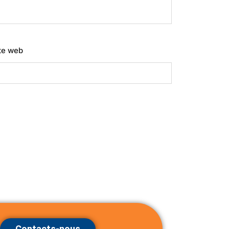
te web
Contacts-nous