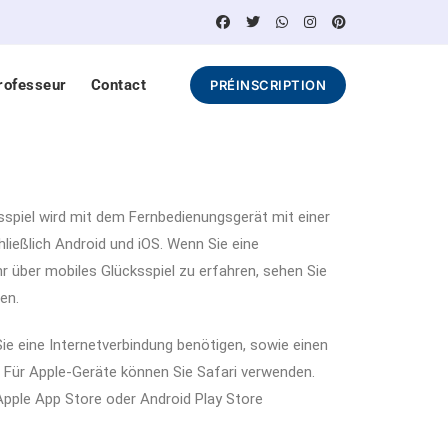
rofesseur
Contact
PRÉINSCRIPTION
sspiel wird mit dem Fernbedienungsgerät mit einer
hließlich Android und iOS. Wenn Sie eine
hr über mobiles Glücksspiel zu erfahren, sehen Sie
en.
ie eine Internetverbindung benötigen, sowie einen
 Für Apple-Geräte können Sie Safari verwenden.
pple App Store oder Android Play Store