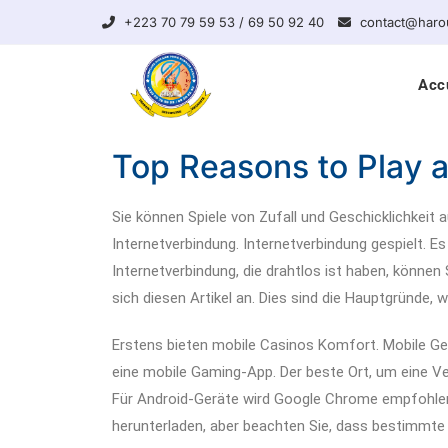
+223 70 79 59 53 / 69 50 92 40
contact@haro
Acc
Top Reasons to Play a
Sie können Spiele von Zufall und Geschicklichkeit
Internetverbindung. Internetverbindung gespielt. E
Internetverbindung, die drahtlos ist haben, können
sich diesen Artikel an. Dies sind die Hauptgründe, 
Erstens bieten mobile Casinos Komfort. Mobile Ger
eine mobile Gaming-App. Der beste Ort, um eine V
Für Android-Geräte wird Google Chrome empfohlen
herunterladen, aber beachten Sie, dass bestimmte 