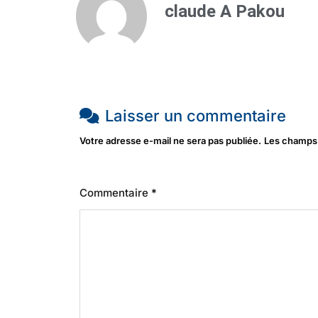
claude A Pakou
Laisser un commentaire
Votre adresse e-mail ne sera pas publiée.
Les champs 
Commentaire
*