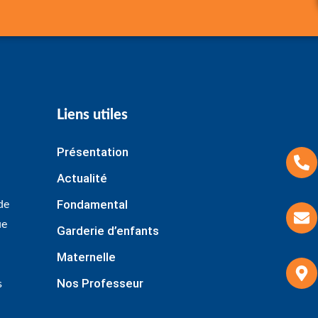
Liens utiles
Présentation
Actualité
Fondamental
de
ue
Garderie d’enfants
Maternelle
Nos Professeur
s