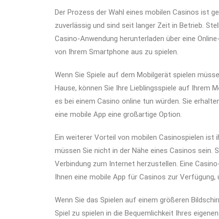
Der Prozess der Wahl eines mobilen Casinos ist ge
zuverlässig und sind seit langer Zeit in Betrieb. St
Casino-Anwendung herunterladen über eine Online-W
von Ihrem Smartphone aus zu spielen.
Wenn Sie Spiele auf dem Mobilgerät spielen müssen
Hause, können Sie Ihre Lieblingsspiele auf Ihrem M
es bei einem Casino online tun würden. Sie erhalte
eine mobile App eine großartige Option.
Ein weiterer Vorteil von mobilen Casinospielen is
müssen Sie nicht in der Nähe eines Casinos sein. 
Verbindung zum Internet herzustellen. Eine Casino-
Ihnen eine mobile App für Casinos zur Verfügung, u
Wenn Sie das Spielen auf einem größeren Bildschir
Spiel zu spielen in die Bequemlichkeit Ihres eigen