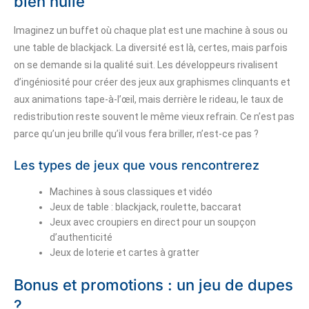
bien huilé
Imaginez un buffet où chaque plat est une machine à sous ou
une table de blackjack. La diversité est là, certes, mais parfois
on se demande si la qualité suit. Les développeurs rivalisent
d’ingéniosité pour créer des jeux aux graphismes clinquants et
aux animations tape-à-l’œil, mais derrière le rideau, le taux de
redistribution reste souvent le même vieux refrain. Ce n’est pas
parce qu’un jeu brille qu’il vous fera briller, n’est-ce pas ?
Les types de jeux que vous rencontrerez
Machines à sous classiques et vidéo
Jeux de table : blackjack, roulette, baccarat
Jeux avec croupiers en direct pour un soupçon
d’authenticité
Jeux de loterie et cartes à gratter
Bonus et promotions : un jeu de dupes
?