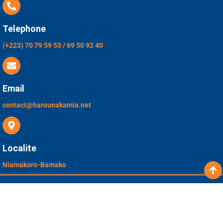
Telephone
(+223) 70 79 59 53 / 69 50 92 40
Email
contact@harounakamia.net
Localite
Niamakoro-Bamako
Copyright © 2026 Complex Scolaire Prive
Harouna Kamia