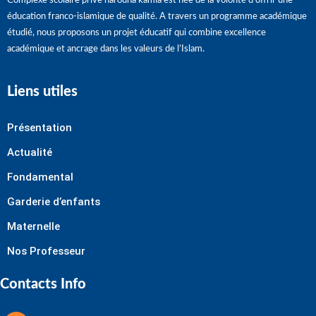
Complexe scolaire prive harouna kamia est née de la volonté d’offrir une
éducation franco-islamique de qualité. A travers un programme académique
étudié, nous proposons un projet éducatif qui combine excellence
académique et ancrage dans les valeurs de l’Islam.
Liens utiles
Présentation
Actualité
Fondamental
Garderie d’enfants
Maternelle
Nos Professeur
Contacts Info