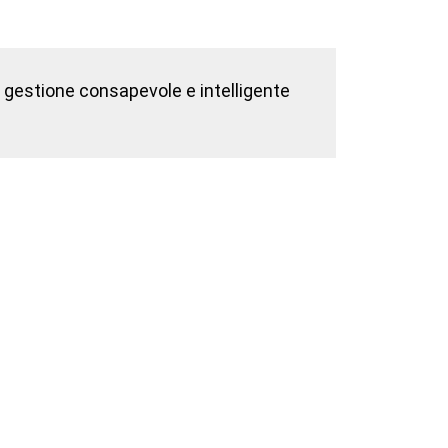
la gestione consapevole e intelligente