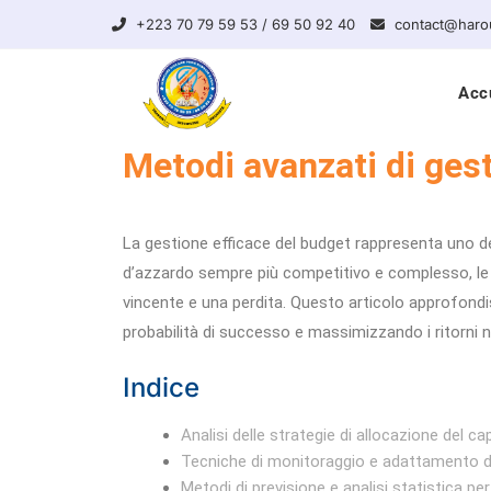
+223 70 79 59 53 / 69 50 92 40
contact@haro
Acc
Metodi avanzati di gest
La gestione efficace del budget rappresenta uno dei 
d’azzardo sempre più competitivo e complesso, le s
vincente e una perdita. Questo articolo approfondi
probabilità di successo e massimizzando i ritorni 
Indice
Analisi delle strategie di allocazione del c
Tecniche di monitoraggio e adattamento d
Metodi di previsione e analisi statistica per