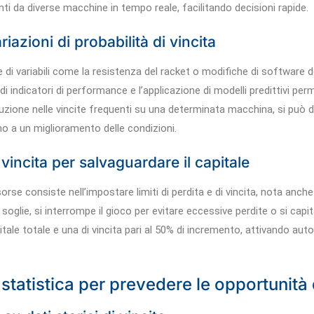
nti da diverse macchine in tempo reale, facilitando decisioni rapide.
riazioni di probabilità di vincita
e di variabili come la resistenza del racket o modifiche di software 
di indicatori di performance e l’applicazione di modelli predittivi p
zione nelle vincite frequenti su una determinata macchina, si può de
a un miglioramento delle condizioni.
 vincita per salvaguardare il capitale
sorse consiste nell’impostare limiti di perdita e di vincita, nota anch
oglie, si interrompe il gioco per evitare eccessive perdite o si capi
pitale totale e una di vincita pari al 50% di incremento, attivando au
statistica per prevedere le opportunità d