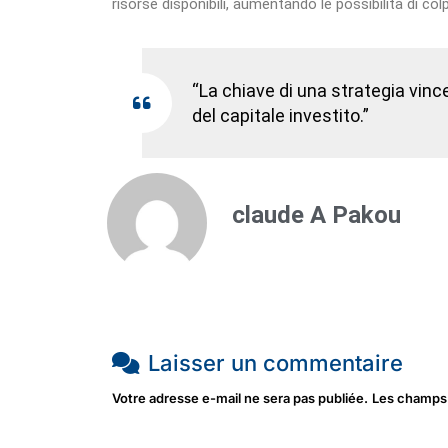
risorse disponibili, aumentando le possibilità di col
“La chiave di una strategia vinc
del capitale investito.”
claude A Pakou
Laisser un commentaire
Votre adresse e-mail ne sera pas publiée.
Les champs 