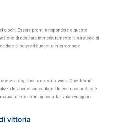
dei giochi. Essere pronti a rispondere a queste
ermettono di adattare immediatamente le strategie di
cidere di ridurre il budget o interrompere
e come « stop-loss » e « stop-win ». Questi limiti
talizza le vincite accumulate. Un esempio pratico è
tomaticamente i limiti quando tali valori vengono
i vittoria