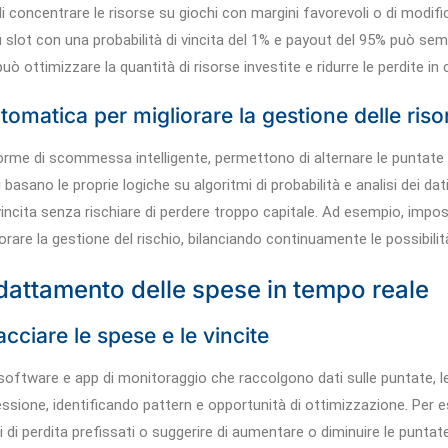
re di concentrare le risorse su giochi con margini favorevoli o di modi
slot con una probabilità di vincita del 1% e payout del 95% può semb
può ottimizzare la quantità di risorse investite e ridurre le perdite in 
tomatica per migliorare la gestione delle riso
orme di scommessa intelligente, permettono di alternare le puntate 
asano le proprie logiche su algoritmi di probabilità e analisi dei d
vincita senza rischiare di perdere troppo capitale. Ad esempio, impo
orare la gestione del rischio, bilanciando continuamente le possibili
dattamento delle spese in tempo reale
racciare le spese e le vincite
tware e app di monitoraggio che raccolgono dati sulle puntate, le v
sione, identificando pattern e opportunità di ottimizzazione. Per e
di perdita prefissati o suggerire di aumentare o diminuire le puntate 