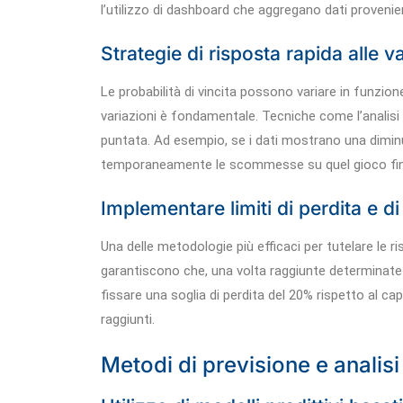
l’utilizzo di dashboard che aggregano dati provenie
Strategie di risposta rapida alle va
Le probabilità di vincita possono variare in funzion
variazioni è fondamentale. Tecniche come l’analisi 
puntata. Ad esempio, se i dati mostrano una diminu
temporaneamente le scommesse su quel gioco fino 
Implementare limiti di perdita e di
Una delle metodologie più efficaci per tutelare le ri
garantiscono che, una volta raggiunte determinate s
fissare una soglia di perdita del 20% rispetto al ca
raggiunti.
Metodi di previsione e analisi 