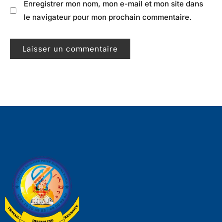
Enregistrer mon nom, mon e-mail et mon site dans
le navigateur pour mon prochain commentaire.