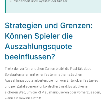
Zufriedenheit und Loyalität der Nutzer.
Strategien und Grenzen:
Können Spieler die
Auszahlungsquote
beeinflussen?
Trotz der verführerischen Zahlen bleibt die Realität, dass
Spielautomaten mit einer festen mathematischen
Auszahlungsquote arbeiten, die nur vom Entwickler festgelegt
und per Zufallsgenerator kontrolliert wird. Es gibt keinen
sicheren Weg, um die RTP zu manipulieren oder vorherzusagen,
wann ein Gewinn eintritt.