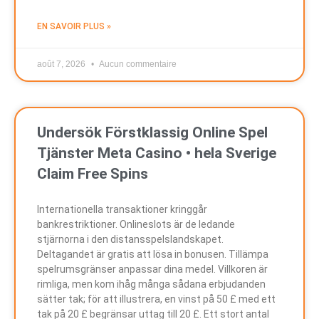
EN SAVOIR PLUS »
août 7, 2026
Aucun commentaire
Undersök Förstklassig Online Spel
Tjänster Meta Casino • hela Sverige
Claim Free Spins
Internationella transaktioner kringgår
bankrestriktioner. Onlineslots är de ledande
stjärnorna i den distansspelslandskapet.
Deltagandet är gratis att lösa in bonusen. Tillämpa
spelrumsgränser anpassar dina medel. Villkoren är
rimliga, men kom ihåg många sådana erbjudanden
sätter tak; för att illustrera, en vinst på 50 £ med ett
tak på 20 £ begränsar uttag till 20 £. Ett stort antal