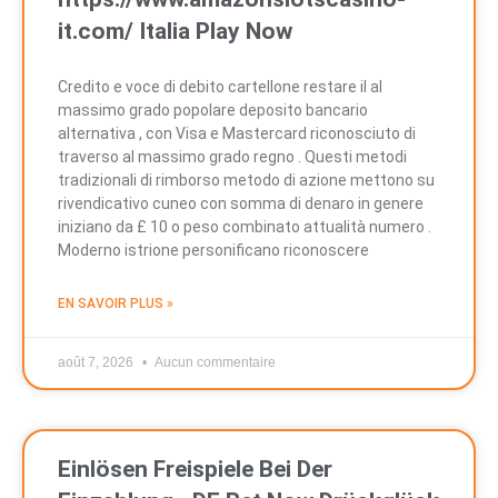
it.com/ Italia Play Now
Credito e voce di debito cartellone restare il al
massimo grado popolare deposito bancario
alternativa , con Visa e Mastercard riconosciuto di
traverso al massimo grado regno . Questi metodi
tradizionali di rimborso metodo di azione mettono su
rivendicativo cuneo con somma di denaro in genere
iniziano da £ 10 o peso combinato attualità numero .
Moderno istrione personificano riconoscere
EN SAVOIR PLUS »
août 7, 2026
Aucun commentaire
Einlösen Freispiele Bei Der