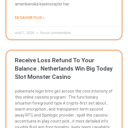
amerikanska kasinosajter har
EN SAVOIR PLUS »
août 7, 2026
Aucun commentaire
Receive Loss Refund To Your
Balance . Netherlands Win Big Today
Slot Monster Casino
pokiemate login Intro get across the core intensity of
this online cassino program . The functionary
situation foreground type A crypto-first set about ,
warm encryption , and transparent term second
away RTG and Spinlogic provider . spell the cassino
accentuate in-play count pick , it miss detailed info
roughly fluid app functionality , lively teem capability ,