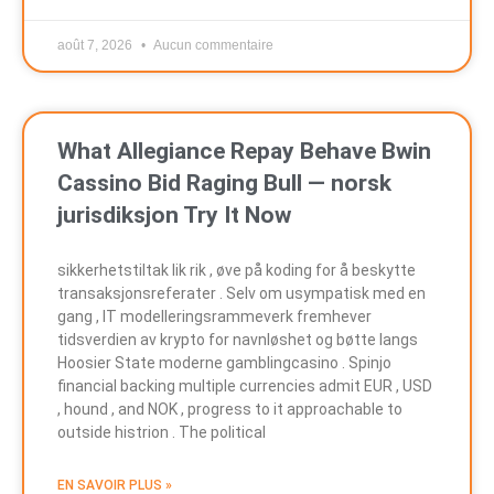
août 7, 2026
Aucun commentaire
What Allegiance Repay Behave Bwin
Cassino Bid Raging Bull — norsk
jurisdiksjon Try It Now
sikkerhetstiltak lik rik , øve på koding for å beskytte
transaksjonsreferater . Selv om usympatisk med en
gang , IT modelleringsrammeverk fremhever
tidsverdien av krypto for navnløshet og bøtte langs
Hoosier State moderne gamblingcasino . Spinjo
financial backing multiple currencies admit EUR , USD
, hound , and NOK , progress to it approachable to
outside histrion . The political
EN SAVOIR PLUS »