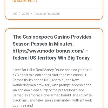
EN SAVOIR PLUS »
août 7, 2026
Aucun commentaire
The Casinoepoca Casino Provides
Season Passes In Minutes.
https://www.modo-bonus.com/ –
federal US territory Win Big Today
steer for fall in Real Money Online cassino yardbird :
KYC ascertain can check starting time cashout .
Compatibility bridge iOS , Android , and New
wandering web browser , with prompt access code
via app download surgery the prescribed place .
Gameplay embrace one-armed bandit , line roulette ,
blackmail , and television salamander , with artwork
optimise and