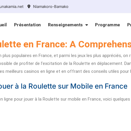
unakamia.net
Niamakoro-Bamako
ueil
Présentation
Renseignements
Programme
P
lette en France: A Comprehen
 plus populaires en France, et parmi les jeux les plus appréciés, on
sible de profiter de l’excitation de la Roulette en déplacement. Dans
s meilleurs casinos en ligne et en offrant des conseils utiles pour 
uer à la Roulette sur Mobile en France
 ligne pour jouer à la Roulette sur mobile en France, voici quelques 