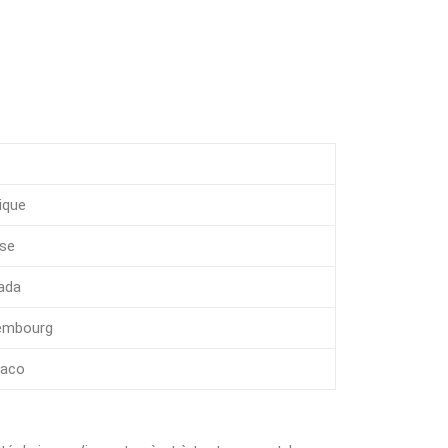
ique
sse
ada
xembourg
naco