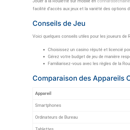
Jouer à la Roulette sur mobile en
connarddechaine
facilité d’accès aux jeux et la variété des options d
Conseils de Jeu
Voici quelques conseils utiles pour les joueurs de 
Choisissez un casino réputé et licencié pou
Gérez votre budget de jeu de manière res
Familiarisez-vous avec les règles de la Rou
Comparaison des Appareils 
Appareil
Smartphones
Ordinateurs de Bureau
Tablettes