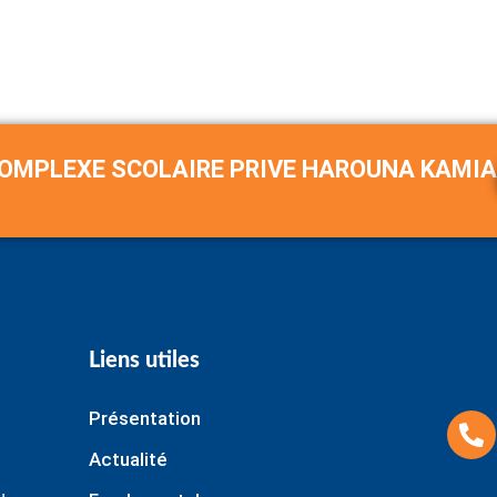
COMPLEXE SCOLAIRE PRIVE HAROUNA KAMIA
Liens utiles
Présentation
Actualité