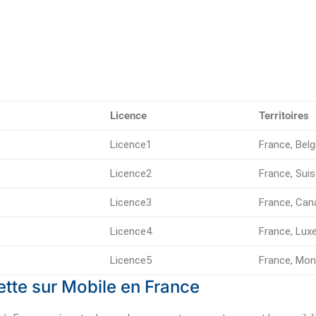
Licence
Territoires
Licence1
France, Belg
Licence2
France, Sui
Licence3
France, Can
Licence4
France, Lu
Licence5
France, Mo
ette sur Mobile en France