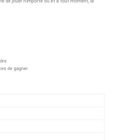
é de jouer n’importe où et à tout moment, la
dre.
ces de gagner.