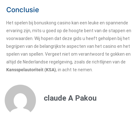
Conclusie
Het spelen bij bonuskong casino kan een leuke en spannende
ervaring zijn, mits u goed op de hoogte bent van de stappen en
voorwaarden. Wij hopen dat deze gids u heeft geholpen bij het
begrijpen van de belangrijkste aspecten van het casino en het
spelen van spellen. Vergeet niet om verantwoord te gokken en
altijd de Nederlandse regelgeving, zoals de richtlijnen van de
Kansspelautoriteit (KSA)
, in acht te nemen.
claude A Pakou