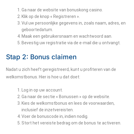
Ga naar de website van bonuskong casino.
Klik op de knop « Registreren ».
Vul uw persoonlijke gegevens in, zoals naam, adres, en
geboortedatum.
Maak een gebruikersnaam en wachtwoord aan.
Bevestig uw registratie via de e-mail die u ontvangt.
Stap 2: Bonus claimen
Nadat u zich heeft geregistreerd, kunt u profiteren van de
welkomstbonus. Hier is hoe u dat doet:
Log in op uw account.
Ga naar de sectie « Bonussen » op de website.
Kies de welkomstbonus en lees de voorwaarden,
inclusief de inzetvereisten.
Voer de bonuscode in, indien nodig.
Stort het vereiste bedrag om de bonus te activeren.