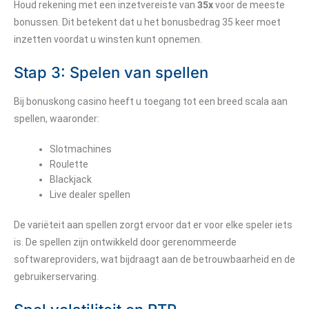
Houd rekening met een inzetvereiste van
35x
voor de meeste
bonussen. Dit betekent dat u het bonusbedrag 35 keer moet
inzetten voordat u winsten kunt opnemen.
Stap 3: Spelen van spellen
Bij bonuskong casino heeft u toegang tot een breed scala aan
spellen, waaronder:
Slotmachines
Roulette
Blackjack
Live dealer spellen
De variëteit aan spellen zorgt ervoor dat er voor elke speler iets
is. De spellen zijn ontwikkeld door gerenommeerde
softwareproviders, wat bijdraagt aan de betrouwbaarheid en de
gebruikerservaring.