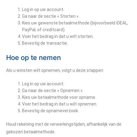
Log in op uw account.
Ga naar de sectie « Storten ».
Kies uw gewenste betaalmethode (bijvoorbeeld iDEAL,
PayPal, of creditcard).
Voer het bedrag in dat u wilt storten.
Bevestig de transactie.
Hoe op te nemen
Als u winsten wilt opnemen, volgt u deze stappen:
Log in op uw account.
Ga naar de sectie « Opnemen ».
Kies uw betaalmethode voor opname.
Voer het bedrag in dat u wilt opnemen.
Bevestig de opnameverzoek.
Houd rekening met de verwerkingstijden, afhankelijk van de
gekozen betaalmethode.