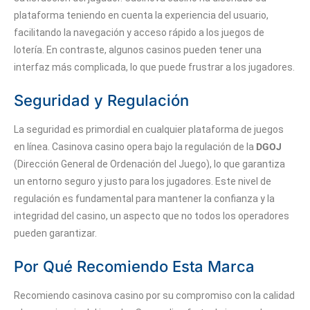
plataforma teniendo en cuenta la experiencia del usuario,
facilitando la navegación y acceso rápido a los juegos de
lotería. En contraste, algunos casinos pueden tener una
interfaz más complicada, lo que puede frustrar a los jugadores.
Seguridad y Regulación
La seguridad es primordial en cualquier plataforma de juegos
en línea. Casinova casino opera bajo la regulación de la
DGOJ
(Dirección General de Ordenación del Juego), lo que garantiza
un entorno seguro y justo para los jugadores. Este nivel de
regulación es fundamental para mantener la confianza y la
integridad del casino, un aspecto que no todos los operadores
pueden garantizar.
Por Qué Recomiendo Esta Marca
Recomiendo casinova casino por su compromiso con la calidad