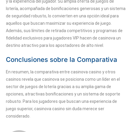
y la experiencia del jugador. Su amplia oferta de juegos de
lotería, acompañada de bonificaciones generosas y un sistema
de seguridad robusto, lo convierten en una opción ideal para
aquellos que buscan maximizar su experiencia de juego.
Además, sus límites de retirada competitivos y programas de
fidelidad exclusivos para jugadores VIP hacen de casinova un
destino atractivo para los apostadores de alto nivel.
Conclusiones sobre la Comparativa
En resumen, la comparativa entre casinova casino y otros
casinos revela que casinova se posiciona como un líder en el
sector de juegos de lotería gracias a su amplia gama de
opciones, atractivas bonificaciones y un sistema de soporte
robusto. Para los jugadores que buscan una experiencia de
juego superior, casinova casino sin duda merece ser
considerado.