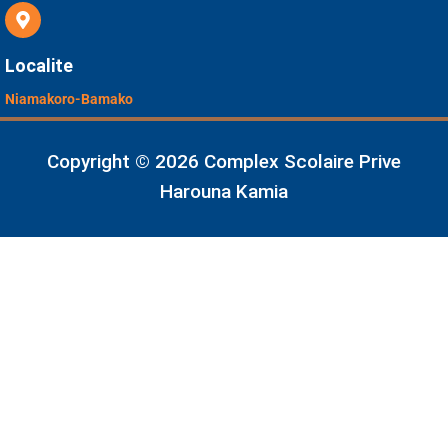
Localite
Niamakoro-Bamako
Copyright © 2026 Complex Scolaire Prive
Harouna Kamia