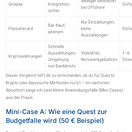
Weniger verbreitet
Giropay
Integration,
Sofo
bei Offshore
sicher
Nur Einzahlungen,
Bar-Kauf,
Paysafecard
keine
Sofo
anonym
Auszahlungen
Schnelle
Auszahlungen,
Volatilität,
1–6
Kryptowährungen
Umgehung
Netzwerkgebühren
Stun
von Banklimits
Dieser Vergleich hilft dir zu entscheiden, ob du für Quests
Krypto oder klassische Methoden nutzt — im nächsten
Abschnitt zeige ich zwei kleine Anwendungsfälle (Mini-Cases)
aus der Praxis.
Mini-Case A: Wie eine Quest zur
Budgetfalle wird (50 € Beispiel)