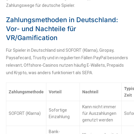
Zahlungswege für deutsche Spieler.
Zahlungsmethoden in Deutschland:
Vor- und Nachteile für
VR/Gamification
Für Spieler in Deutschland sind SOFORT (Klarna), Giropay,
Paysafecard, Trustly und in regulierten Fällen PayPal besonders
relevant; Offshore-Casinos nutzen häufig E-Wallets, Prepaids
und Krypto, was anders funktioniert als SEPA.
Typi
Zahlungsmethode
Vorteil
Nachteil
Zeit
Kann nicht immer
Sofortige
SOFORT (Klarna)
für Auszahlungen
Sofo
Einzahlung
genutzt werden
Bank-