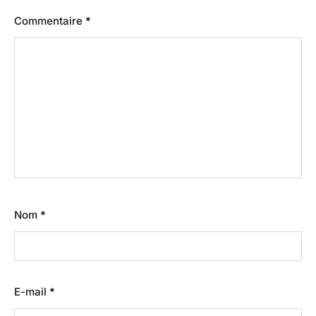
Commentaire
*
Nom
*
E-mail
*