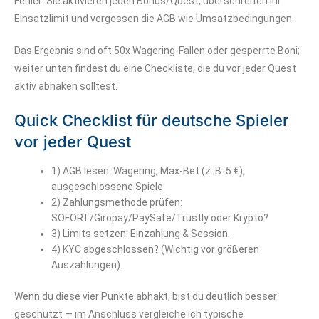
Fehler: Sie aktivieren jeden Bonus/Quest, überschreiten ihr
Einsatzlimit und vergessen die AGB wie Umsatzbedingungen.
Das Ergebnis sind oft 50x Wagering-Fallen oder gesperrte Boni;
weiter unten findest du eine Checkliste, die du vor jeder Quest
aktiv abhaken solltest.
Quick Checklist für deutsche Spieler
vor jeder Quest
1) AGB lesen: Wagering, Max-Bet (z. B. 5 €),
ausgeschlossene Spiele.
2) Zahlungsmethode prüfen:
SOFORT/Giropay/PaySafe/Trustly oder Krypto?
3) Limits setzen: Einzahlung & Session.
4) KYC abgeschlossen? (Wichtig vor größeren
Auszahlungen).
Wenn du diese vier Punkte abhakt, bist du deutlich besser
geschützt — im Anschluss vergleiche ich typische