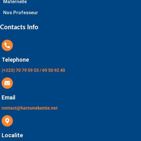
Maternelle
Nos Professeur
Contacts Info
Telephone
(+223) 70 79 59 53 / 69 50 92 40
Email
contact@harounakamia.net
Localite