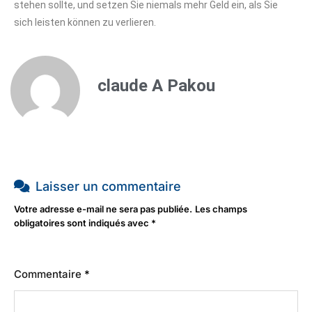
stehen sollte, und setzen Sie niemals mehr Geld ein, als Sie
sich leisten können zu verlieren.
claude A Pakou
Laisser un commentaire
Votre adresse e-mail ne sera pas publiée.
Les champs
obligatoires sont indiqués avec
*
Commentaire
*