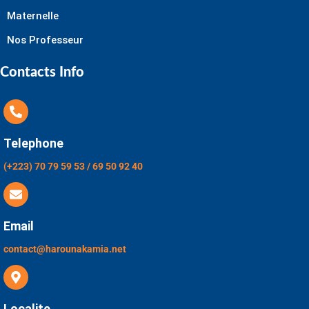
Maternelle
Nos Professeur
Contacts Info
Telephone
(+223) 70 79 59 53 / 69 50 92 40
Email
contact@harounakamia.net
Localite