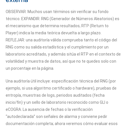
OBSERVAR: Muchos usan términos sin verificar su fondo
técnico. EXPANDIR: RNG (Generador de Números Aleatorios) es
el mecanismo que determina resultados; RTP (Return to
Player) indica la media teórica devuelta a largo plazo.
REFLEJAR: una auditoría válida comprueba tanto el código del
RNG como su salida estadística y el cumplimiento por un
laboratorio acreditado, y además sitúa el RTP en el contexto de
volatilidad y muestra de datos, así que no te quedes solo con
un porcentaje en la página.
Una auditoría útil incluye: especificación técnica del RNG (por
ejemplo, si usa algoritmo certificado o hardware), pruebas de
entropía, muestras de logs, periodos auditados (fecha
inicio/fin) y un sello de laboratorio reconocido como GLI o
eCOGRA. La ausencia de fechas o la verificación
“autodeclarada” son señales de alarma y conviene pedir
documentación completa; ahora veremos cómo evaluar esos