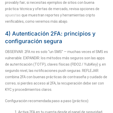
provably fair; si necesitas ejemplos de sitios con buena
práctica técnica y ofertas de mercado, revisa opciones de
apuestas
que muestran reportes y herramientas cripto
verificables, como veremos más abajo.
4) Autenticación 2FA: principios y
configuración segura
OBSERVAR: 2FA no es solo “un SMS” — muchas veces el SMS es
vulnerable. EXPANDIR: los métodos más seguros son las apps
de autenticación (TOTP), claves físicas (FIDO2 / YubiKey) y, en
segundo nivel, las notificaciones push seguras. REFLEJAR:
combina 2FA con buenas prácticas de contraseña y cuidado de
correo; si pierdes acceso al 2FA, la recuperación debe ser con
KYC y procedimientos claros.
Configuración recomendada paso a paso (práctico):
Activa 2FA en tu cuenta desde el panel de seguridad;