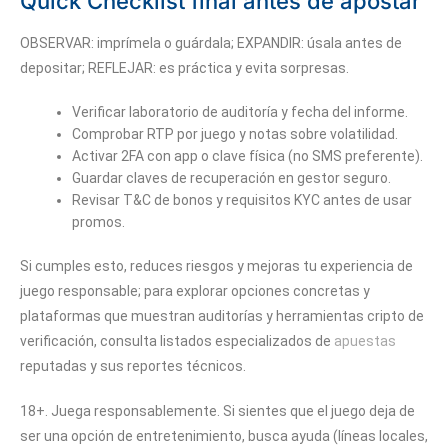
Quick Checklist final antes de apostar
OBSERVAR: imprímela o guárdala; EXPANDIR: úsala antes de
depositar; REFLEJAR: es práctica y evita sorpresas.
Verificar laboratorio de auditoría y fecha del informe.
Comprobar RTP por juego y notas sobre volatilidad.
Activar 2FA con app o clave física (no SMS preferente).
Guardar claves de recuperación en gestor seguro.
Revisar T&C de bonos y requisitos KYC antes de usar
promos.
Si cumples esto, reduces riesgos y mejoras tu experiencia de
juego responsable; para explorar opciones concretas y
plataformas que muestran auditorías y herramientas cripto de
verificación, consulta listados especializados de
apuestas
reputadas y sus reportes técnicos.
18+. Juega responsablemente. Si sientes que el juego deja de
ser una opción de entretenimiento, busca ayuda (líneas locales,