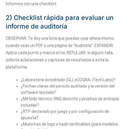
informes con una checklist.
2) Checklist rápida para evaluar un
informe de auditoría
OBSERVAR: Te doy una lista que puedas usar ahora mismo
cuando veas un PDF o una página de “Auditoría”. EXPANDIR:
Aplica cada punto y marca sí/no; REFLEJAR: si alguno falla,
solicita aclaraciones y capturas de resultados o evita la
plataforma.
¿Laboratorio acreditado (GLI, eCOGRA, iTech Labs)?
¿Fechas claras del periodo auditado y la versión del
software testado?
¿Método técnico: RNG descrito y pruebas de entropía
incluidas?
¿RTP declarado por juego y por configuración de
apuesta?
¿Muestras de logs o hash verificables (para modelos