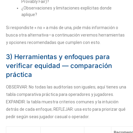
Provably Fair)?
¿Observaciones y limitaciones explícitas donde
aplique?
Si respondiste « no » a más de una, pide más información o
busca otra alternativa—a continuación veremos herramientas
y opciones recomendadas que cumplen con esto.
3) Herramientas y enfoques para
verificar equidad — comparación
práctica
OBSERVAR: No todas las auditorías son iguales; aquí tienes una
tabla comparativa práctica para operadores y jugadores.
EXPANDIR: la tabla muestra criterios comunes y la intuición
detrás de cada enfoque; REFLEJAR: usa esto para priorizar qué
pedir según seas jugador casual o operador.
Recomen