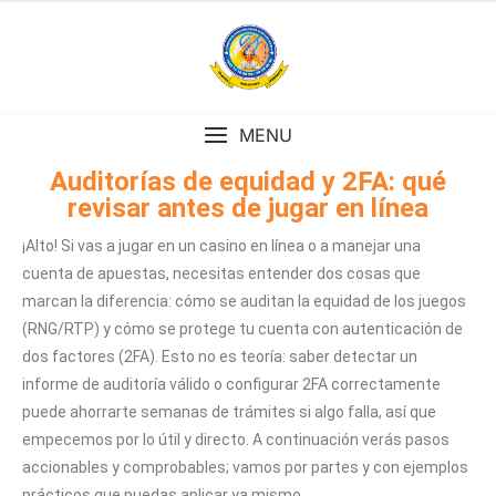
MENU
Auditorías de equidad y 2FA: qué
revisar antes de jugar en línea
¡Alto! Si vas a jugar en un casino en línea o a manejar una
cuenta de apuestas, necesitas entender dos cosas que
marcan la diferencia: cómo se auditan la equidad de los juegos
(RNG/RTP) y cómo se protege tu cuenta con autenticación de
dos factores (2FA). Esto no es teoría: saber detectar un
informe de auditoría válido o configurar 2FA correctamente
puede ahorrarte semanas de trámites si algo falla, así que
empecemos por lo útil y directo. A continuación verás pasos
accionables y comprobables; vamos por partes y con ejemplos
prácticos que puedas aplicar ya mismo.