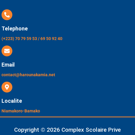
Telephone
(+223) 70 79 59 53 / 69 50 92 40
Email
contact@harounakamia.net
Localite
Niamakoro-Bamako
Copyright © 2026 Complex Scolaire Prive