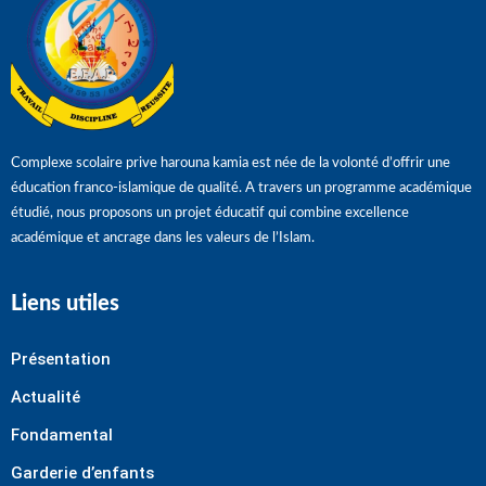
Complexe scolaire prive harouna kamia est née de la volonté d’offrir une
éducation franco-islamique de qualité. A travers un programme académique
étudié, nous proposons un projet éducatif qui combine excellence
académique et ancrage dans les valeurs de l’Islam.
Liens utiles
Présentation
Actualité
Fondamental
Garderie d’enfants