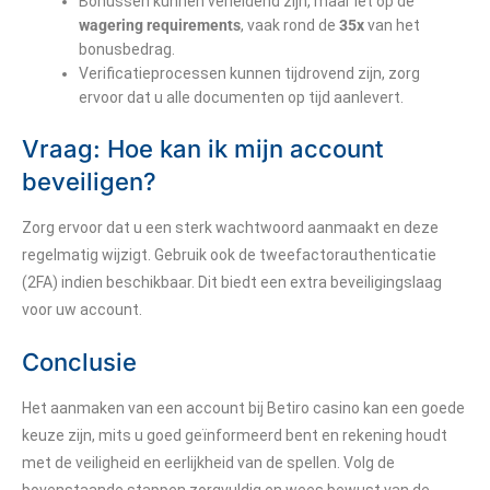
Bonussen kunnen verleidend zijn, maar let op de
wagering requirements
, vaak rond de
35x
van het
bonusbedrag.
Verificatieprocessen kunnen tijdrovend zijn, zorg
ervoor dat u alle documenten op tijd aanlevert.
Vraag: Hoe kan ik mijn account
beveiligen?
Zorg ervoor dat u een sterk wachtwoord aanmaakt en deze
regelmatig wijzigt. Gebruik ook de tweefactorauthenticatie
(2FA) indien beschikbaar. Dit biedt een extra beveiligingslaag
voor uw account.
Conclusie
Het aanmaken van een account bij Betiro casino kan een goede
keuze zijn, mits u goed geïnformeerd bent en rekening houdt
met de veiligheid en eerlijkheid van de spellen. Volg de