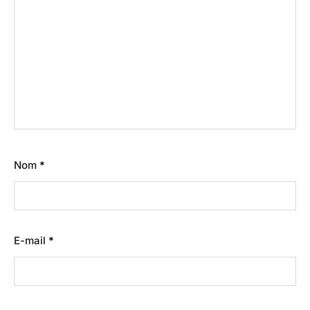
Nom
*
E-mail
*