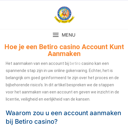
MENU
Hoe je een Betiro casino Account Kunt
Aanmaken
Het aanmaken van een account bij
betiro
casino kan een
spannende stap zijn in uw online gokervaring. Echter, het is
belangrijk om goed geïnformeerd te zijn over het proces en de
bijbehorende risico’s. In dit artikel bespreken we de stappen
voor het aanmaken van een account en geven we inzicht in de
licentie, veiligheid en eerlijkheid van de kansen.
Waarom zou u een account aanmaken
bij Betiro casino?