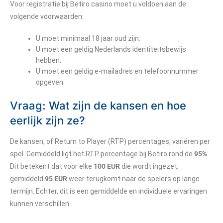
Voor registratie bij Betiro casino moet u voldoen aan de
volgende voorwaarden:
U moet minimaal 18 jaar oud zijn.
U moet een geldig Nederlands identiteitsbewijs
hebben.
U moet een geldig e-mailadres en telefoonnummer
opgeven.
Vraag: Wat zijn de kansen en hoe
eerlijk zijn ze?
De kansen, of Return to Player (RTP) percentages, variëren per
spel. Gemiddeld ligt het RTP percentage bij Betiro rond de
95%
.
Dit betekent dat voor elke
100 EUR
die wordt ingezet,
gemiddeld
95 EUR
weer terugkomt naar de spelers op lange
termijn. Echter, dit is een gemiddelde en individuele ervaringen
kunnen verschillen.